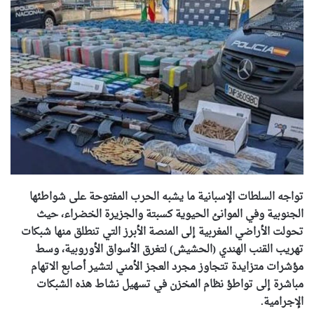
تواجه السلطات الإسبانية ما يشبه الحرب المفتوحة على شواطئها
الجنوبية وفي الموانئ الحيوية كسبتة والجزيرة الخضراء، حيث
تحولت الأراضي المغربية إلى المنصة الأبرز التي تنطلق منها شبكات
تهريب القنب الهندي (الحشيش) لتغرق الأسواق الأوروبية، وسط
مؤشرات متزايدة تتجاوز مجرد العجز الأمني لتشير أصابع الاتهام
مباشرة إلى تواطؤ نظام المخزن في تسهيل نشاط هذه الشبكات
الإجرامية.