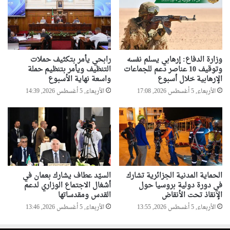
وزارة الدفاع: إرهابي يسلم نفسه
رابحي يأمر بتكثيف حملات
وتوقيف 10 عناصر دعم للجماعات
التنظيف ويأمر بتنظيم حملة
الإرهابية خلال أسبوع
واسعة نهاية الأسبوع
الأربعاء, 5 أغسطس 2026, 17:08
الأربعاء, 5 أغسطس 2026, 14:39
الحماية المدنية الجزائرية تشارك
السيّد عطاف يشارك بعمان في
في دورة دولية بروسيا حول
أشغال الاجتماع الوزاري لدعم
الإنقاذ تحت الأنقاض
القدس ومقدساتها
الأربعاء, 5 أغسطس 2026, 13:55
الأربعاء, 5 أغسطس 2026, 13:46