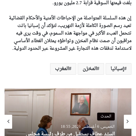
بلغت قيمتها السوقية قرابة 2.7 مليون يورو.
إن هذه السلسلة المتواصلة من الإحباطات الأمنية والأحكام القضائية
تعيد رسم الصورة الكاملة لأزمة التهريب، لتؤكد أن إسبانيا باتت
تتحمل العبء الأكبر في مواجهة هذه السموم، في وقت يرى فيه
مراقبون أن صمت نظام المخزن وتواطؤه يمثلان الغطاء الأساسي
لاستدامة تدفقات هذه التجارة غير المشروعة عبر الحدود الدولية.
إسبانيا
المخزن
المغرب
الحدث
الخميس, 6 أغسطس 2026, 18:55
السيّد عطاف يستقبل من طرف رئيسة مجلس