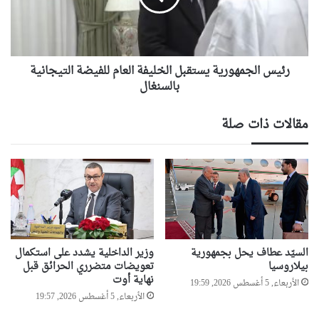
للفيضة
التيجانية
بالسنغال
رئيس الجمهورية يستقبل الخليفة العام للفيضة التيجانية
بالسنغال
مقالات ذات صلة
السيّد عطاف يحل بجمهورية
وزير الداخلية يشدد على استكمال
بيلاروسيا
تعويضات متضرري الحرائق قبل
نهاية أوت
الأربعاء, 5 أغسطس 2026, 19:59
الأربعاء, 5 أغسطس 2026, 19:57