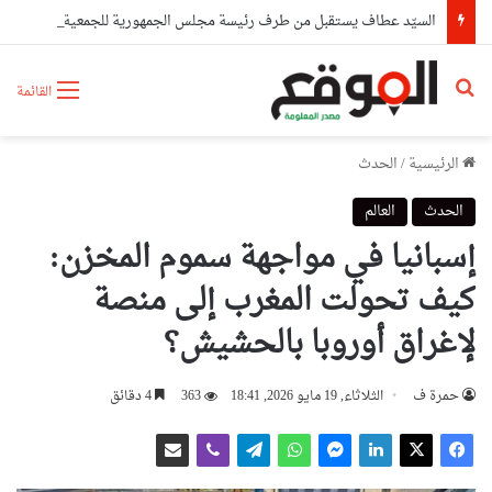
السيّد عطاف يستقبل من طرف رئيسة مجلس الجمهورية للجمعية الوطنية البيلاروسية
بحث عن
القائمة
الرئيسية
/
الحدث
الحدث
العالم
إسبانيا في مواجهة سموم المخزن:
كيف تحولت المغرب إلى منصة
لإغراق أوروبا بالحشيش؟
حمرة ف
الثلاثاء, 19 مايو 2026, 18:41
363
4 دقائق