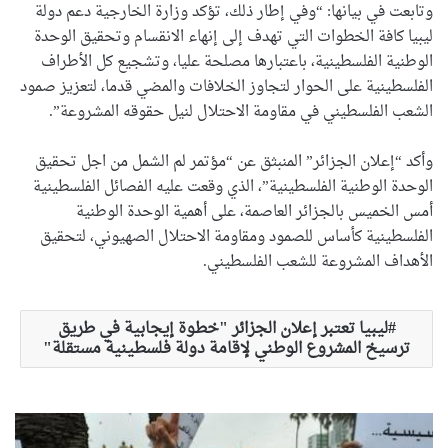
وتابعت في بيانها: “وفي إطار ذلك، تؤكد وزارة الخارجية دعم دولة
ليبيا كافة الخطوات التي تهدف إلى إنهاء الانقسام وتحقيق الوحدة
الوطنية الفلسطينية، باعتبارها مصلحة عليا، وتشجيع كل الأطراف
الفلسطينية على الحوار لتجاوز الخلافات والمضي قدما، لتعزيز صمود
الشعب الفلسطيني في مقاومة الاحتلال لنيل حقوقه المشروعة”.
وأكد “إعلان الجزائر” المنبثق عن “مؤتمر لم الشمل من اجل تحقيق
الوحدة الوطنية الفلسطينية”، الذي وقعت عليه الفصائل الفلسطينية
أمس الخميس بالجزائر العاصمة، على أهمية الوحدة الوطنية
الفلسطينية كأساس للصمود ومقاومة الاحتلال الصهيوني، لتحقيق
الأهداف المشروعة للشعب الفلسطيني.
ليبيا تعتبر إعلان الجزائر "خطوة إيجابية في طريق
ترسيخ المشروع الوطني لإقامة دولة فلسطينية مستقلة"