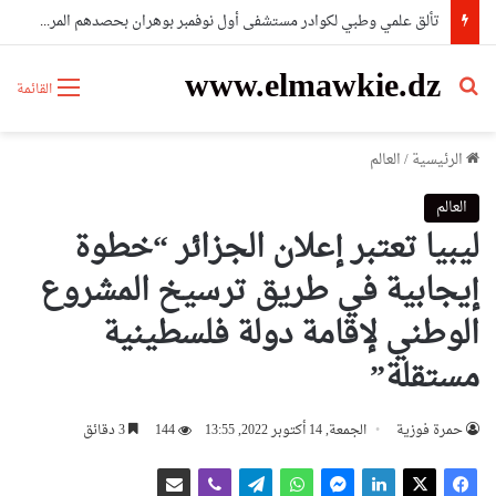
تألق علمي وطبي لكوادر مستشفى أول نوفمبر بوهران بحصدهم المراتب الأولى وطنيا
www.elmawkie.dz
بحث عن
القائمة
الرئيسية
/
العالم
العالم
ليبيا تعتبر إعلان الجزائر “خطوة
إيجابية في طريق ترسيخ المشروع
الوطني لإقامة دولة فلسطينية
مستقلة”
حمرة فوزية
الجمعة, 14 أكتوبر 2022, 13:55
144
3 دقائق