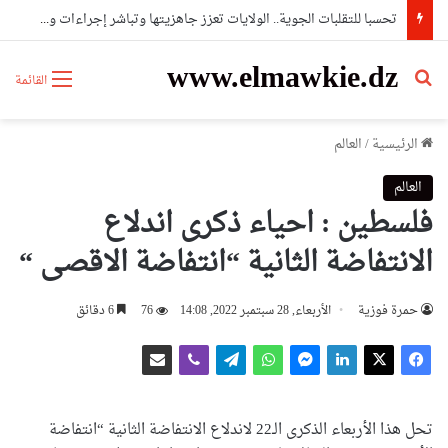
تحسبا للتقلبات الجوية.. الولايات تعزز جاهزيتها وتباشر إجراءات وقائية استباقية
www.elmawkie.dz
بحث عن
القائمة
الرئيسية
/
العالم
العالم
فلسطين : احياء ذكرى اندلاع
الانتفاضة الثانية “انتفاضة الاقصى “
حمرة فوزية
الأربعاء, 28 سبتمبر 2022, 14:08
76
6 دقائق
تحل هذا الأربعاء الذكرى الـ22 لاندلاع الانتفاضة الثانية “انتفاضة