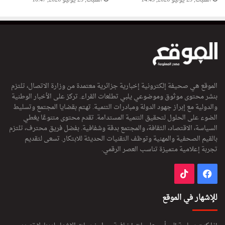
الموقع هي صحيفة إلكترونية إخبارية جزائرية معتمدة من وزارة الاتصال، تلتزم
بنشر محتوى موثوق وموضوعي يلبي تطلعات القراء. تركز على الأخبار الوطنية
والدولية مع إبراز جهود الدولة ومبادرات التنمية. تهتم بقضايا المجتمع وتسليط
الضوء على الحلول لتحقيق التنمية المستدامة. تقدم محتوى متنوعًا يغطي
السياسة، الاقتصاد، الثقافة، والمجتمع بدقة وشفافية. بفضل فريق محترف، تلتزم
بالقيم الصحفية والمهنية وتوظف التقنيات الحديثة للابتكار. تسعى لتقديم
تجربة إعلامية متميزة تناسب العصر الرقمي.
فيسبوك
‫TikTok
للإشهار في الموقع