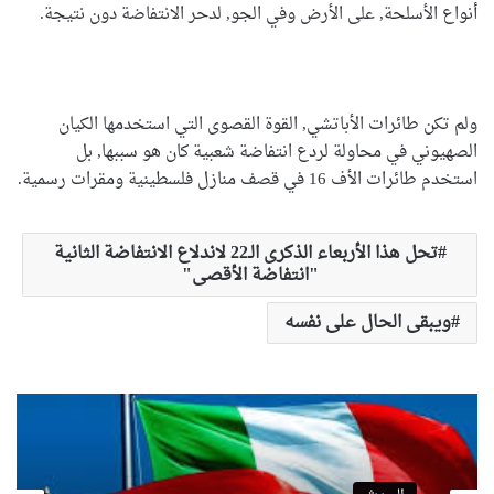
أنواع الأسلحة, على الأرض وفي الجو, لدحر الانتفاضة دون نتيجة.
ولم تكن طائرات الأباتشي, القوة القصوى التي استخدمها الكيان
الصهيوني في محاولة لردع انتفاضة شعبية كان هو سببها, بل
استخدم طائرات الأف 16 في قصف منازل فلسطينية ومقرات رسمية.
تحل هذا الأربعاء الذكرى الـ22 لاندلاع الانتفاضة الثانية
"انتفاضة الأقصى"
ويبقى الحال على نفسه