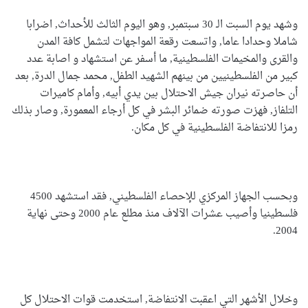
وشهد يوم السبت الـ 30 سبتمبر, وهو اليوم الثالث للأحداث, اضرابا
شاملا وحدادا عاما, واتسعت رقعة المواجهات لتشمل كافة المدن
والقرى والمخيمات الفلسطينية, ما أسفر عن استشهاد و اصابة عدد
كبير من الفلسطينيين من بينهم الشهيد الطفل, محمد جمال الدرة, بعد
أن حاصرته نيران جيش الاحتلال بين يدي أبيه, وأمام كاميرات
التلفاز, فهزت صورته ضمائر البشر في كل أرجاء المعمورة, وصار بذلك
رمزا للانتفاضة الفلسطينية في كل مكان.
وبحسب الجهاز المركزي للإحصاء الفلسطيني, فقد استشهد 4500
فلسطينيا وأصيب عشرات الآلاف منذ مطلع عام 2000 وحتى نهاية
2004.
وخلال الأشهر التي اعقبت الانتفاضة, استخدمت قوات الاحتلال كل