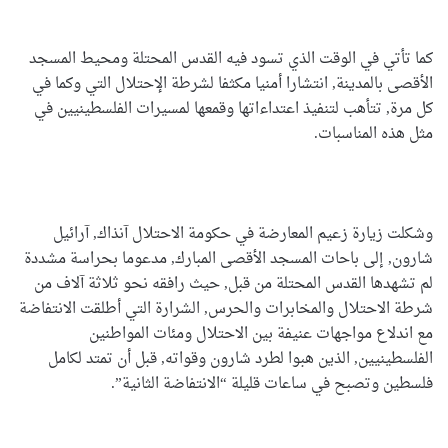
كما تأتي في الوقت الذي تسود فيه القدس المحتلة ومحيط المسجد
الأقصى بالمدينة, انتشارا أمنيا مكثفا لشرطة الإحتلال التي وكما في
كل مرة, تتأهب لتنفيذ اعتداءاتها وقمعها لمسيرات الفلسطينيين في
مثل هذه المناسبات.
وشكلت زيارة زعيم المعارضة في حكومة الاحتلال آنذاك, آرائيل
شارون, إلى باحات المسجد الأقصى المبارك, مدعوما بحراسة مشددة
لم تشهدها القدس المحتلة من قبل, حيث رافقه نحو ثلاثة آلاف من
شرطة الاحتلال والمخابرات والحرس, الشرارة التي أطلقت الانتفاضة
مع اندلاع مواجهات عنيفة بين الاحتلال ومئات المواطنين
الفلسطينيين, الذين هبوا لطرد شارون وقواته, قبل أن تمتد لكامل
فلسطين وتصبح في ساعات قليلة “الانتفاضة الثانية”.