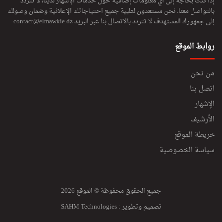
إذا كنت بحاجة إلى أي معلومات إضافية حول خدمات الإشهار لدينا، لا تتردد
بالتواصل معنا. نحن مستعدون لتلبية جميع احتياجاتك الإعلانية وضمان وصولك
إلى جمهورك المستهدف لا تتردد بالاتصال بنا عبر البريد
contact@elmawkie.dz
روابط الموقع
من نحن
اتصل بنا
الإشهار
الأرشيف
خريطة الموقع
سياسة الخصوصية
جميع الحقوق محفوظة © الموقع 2026
تصميم وتطوير :
SAHM Technologies