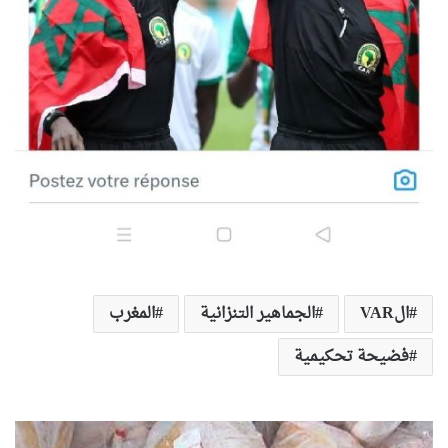
الVAR
الجماهير التنزانية
المغرب
فضيحة تحكيمية