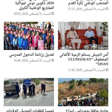
المنتخب الوطني لكرة القدم
2026..تكوين نوعي لمواكبة
المشاريع الوطنية الكبرى
السبت, 8 أغسطس 2026, 22:25
السبت, 8 أغسطس 2026, 20:05
أمن الجيش يستلم الرعية الألماني
تعديل رزنامة الدخول المدرسي
المخطوف “ULUMASKAN
السبت, 8 أغسطس 2026, 16:49
SINAN”
السبت, 8 أغسطس 2026, 17:42
حادث حافلة بومرداس..إيداع
تحسبا للتقلبات الجوية.. الولايات