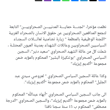
نظمت مؤخرا، “لجنـــــــة حمايـــــــة المدنييــــــن الصحراوييـــــن” التابعة
لتجمع المدافعين الصحراويين عن حقوق الانسان بالصحراء الغربية
“اللجنة الوظيفية بالمنظمة ” زيارة تضامنية لعائــــــلات السجنــاء
السياسيين الصحراوييـن وعائلات الشهداء بمدينة العيون المحتلـــة ،
شملت كل من عائلة الشهيد الصحراوي “سعيد دنبر”، السجين
السياسي الصحراوي “بوتنكيزة البشير” المحكوم بالمؤبد ضمن
مجموعة “أكديم إيزيك”
وكذا عائلة السجين السياسي الصحراوي ” لعروصي سيدي عبد
الجليل” المحكوم بالمؤبد ضمن مجموعة “أكديم إيزيك”.
الى جانب السجين السياسي الصحراوي “أبهاه عبدالله” المحكوم
بالمؤبد ضمن مجموعة “أكديم إيزيك”، والسجين الصحراوي “الدرجة
مصطفى” المحكوم ب 15 سنة سجنا نافذا