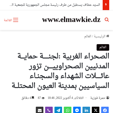
السيّد عطاف يستقبل من طرف رئيسة مجلس الجمهورية للجمعية الوطنية البيلاروسية
www.elmawkie.dz
بحث عن
القائمة
الرئيسية
/
العالم
العالم
الصحراء الغربية :لجنـــــــة حمايــــة
المدنيين الصحراوييـــــن تزور
عائــــــلات الشهداء والسجنــاء
السياسيين بمدينة العيون المحتلـــة
حمرة فوزية
الثلاثاء, 4 أكتوبر 2022, 18:46
87
4 دقائق