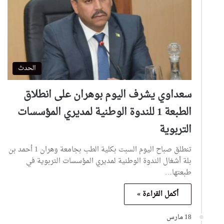
الحدث
سعداوي يشرف اليوم بوهران على انطلاق
الطبعة 1 للندوة الوطنية لمديري المؤسسات
التربوية
تنطلق صباح اليوم السبت بكلية الطب بجامعة وهران 1 أحمد بن
بلة أشغال الندوة الوطنية لمديري المؤسسات التربوية في
طبعتها…
أكمل القراءة »
18 مارس