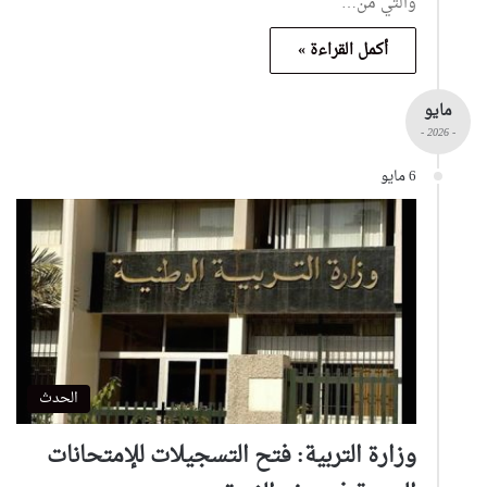
والتي من…
أكمل القراءة »
مايو
- 2026 -
6 مايو
الحدث
وزارة التربية: فتح التسجيلات للإمتحانات