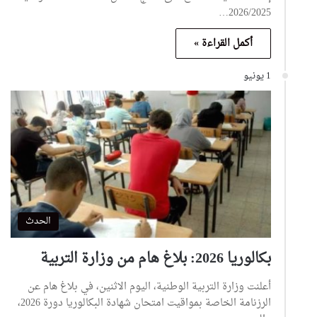
2026/2025…
أكمل القراءة »
1 يونيو
الحدث
بكالوريا 2026: بلاغ هام من وزارة التربية
أعلنت وزارة التربية الوطنية، اليوم الاثنين، في بلاغ هام عن
الرزنامة الخاصة بمواقيت امتحان شهادة البكالوريا دورة 2026،