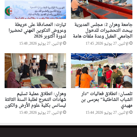
جامعة وهران 2: مجلس المديرية
تيارت: المصادقة على خريطة
يبحث التحضيرات للدخول
وعروض التكوين المهني تحضيرا
الجامعي المقبل وعدة ملفات هامة
لدورة أكتوبر 2026
الإثنين, 27 يوليو 2026, 17:45
الإثنين, 27 يوليو 2026, 15:48
تلمسان: انطلاق فعاليات “دار
وهران: انطلاق عملية تسليم
الشباب الشاطئية” بمرسى بن
شهادات التخرج لطلبة السنة الثالثة
مهيدي
ليسانس بكلية علوم الأرض والكون
الإثنين, 27 يوليو 2026, 15:44
الإثنين, 27 يوليو 2026, 15:40