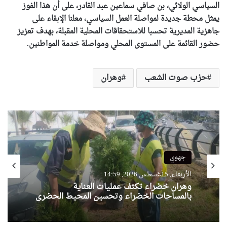
السياسي الولائي، بن صافي سماعين عبد القادر، على أن هذا الفوز
يمثل محطة جديدة لمواصلة العمل السياسي، معلنا الإبقاء على
جاهزية المديرية تحسبا للاستحقاقات المحلية المقبلة، بهدف تعزيز
حضور القائمة على المستوى المحلي ومواصلة خدمة المواطنين.
حزب صوت الشعب
وهران
جهوي
الأربعاء, 5 أغسطس 2026, 14:59
وهران خضراء تكثف عمليات العناية
بالمساحات الخضراء وتحسين المحيط الحضري