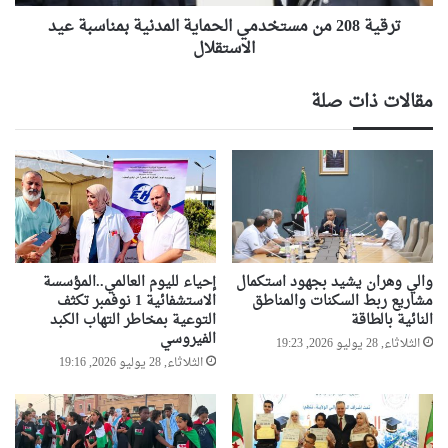
الاستقلال
ترقية 208 من مستخدمي الحماية المدنية بمناسبة عيد
الاستقلال
مقالات ذات صلة
والي وهران يشيد بجهود استكمال
إحياء لليوم العالمي..المؤسسة
مشاريع ربط السكنات والمناطق
الاستشفائية 1 نوفمبر تكثف
النائية بالطاقة
التوعية بمخاطر التهاب الكبد
الفيروسي
الثلاثاء, 28 يوليو 2026, 19:23
الثلاثاء, 28 يوليو 2026, 19:16