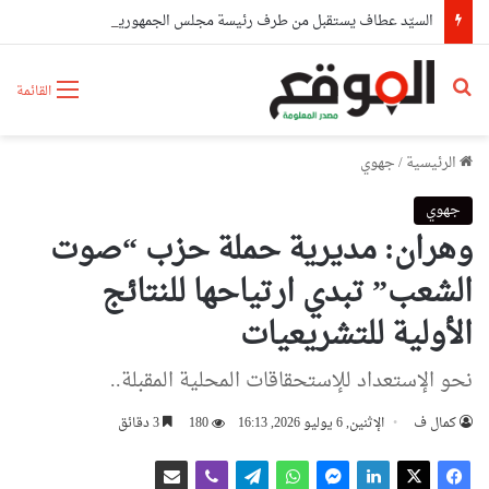
السيّد عطاف يستقبل من طرف رئيسة مجلس الجمهورية للجمعية الوطنية البيلاروسية
بحث عن
القائمة
الرئيسية
/
جهوي
جهوي
وهران: مديرية حملة حزب “صوت
الشعب” تبدي ارتياحها للنتائج
الأولية للتشريعيات
نحو الإستعداد للإستحقاقات المحلية المقبلة..
كمال ف
الإثنين, 6 يوليو 2026, 16:13
180
3 دقائق