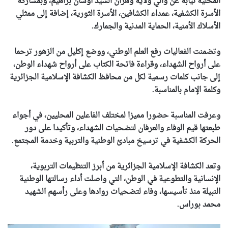
المحلية نيابة عن والي ولاية وهران السيد أوشان براهيم، وبمشاركة
الأسرة الكشفية، عمداء الكشافين، الأسرة الثورية، إضافة إلى ممثلي
الأسلاك الأمنية، الحماية المدنية والجمارك.
وتضمنت الفعاليات رفع العلم الوطني، ووضع إكليل من الزهور ترحما
على أرواح الشهداء، وقراءة فاتحة الكتاب على أرواح شهداء الوطن،
إلى جانب كلمات رسمية لكل من محافظ الكشافة الإسلامية الجزائرية
وكلمة الإمام بالمناسبة.
وعرفت المناسبة حضورا مميزا لمختلف الفاعلين المحليين، في أجواء
طبعتها قيم الوفاء والعرفان لتضحيات الشهداء، وتأكيدا على دور
الحركة الكشفية في ترسيخ مبادئ الوطنية والتربية وخدمة المجتمع.
وتعد الكشافة الإسلامية الجزائرية من أبرز التنظيمات التربوية،
الإنسانية والتطوعية في الوطن، التي واصلت أداء رسالتها الوطنية
النبيلة منذ تأسيسها، وفاء لتضحيات روادها وعلى رأسهم الشهيد
محمد بوراس.