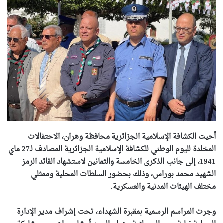
أحيت الكشافة الإسلامية الجزائرية محافظة وهران، الاحتفالات
المخلدة لليوم الوطني للكشافة الإسلامية الجزائرية المصادف لـ27 ماي
1941، إلى جانب الذكرى الخامسة والثمانين لاستشهاد القائد الرمز
الشهيد محمد بوراس، وذلك بحضور السلطات المحلية وممثلي
مختلف الهيئات المدنية والعسكرية.
وجرت المراسم الرسمية بمقبرة الشهداء، تحت إشراف مدير الإدارة