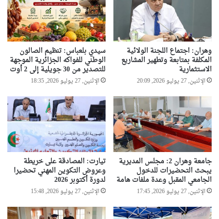
وهران: اجتماع اللجنة الولائية
سيدي بلعباس: تنظيم الصالون
المكلفة بمتابعة وتطهير المشاريع
الوطني للفواكه الجزائرية الموجهة
الاستثمارية
للتصدير من 30 جويلية إلى 2 أوت
الإثنين, 27 يوليو 2026, 20:09
الإثنين, 27 يوليو 2026, 18:35
جامعة وهران 2: مجلس المديرية
تيارت: المصادقة على خريطة
يبحث التحضيرات للدخول
وعروض التكوين المهني تحضيرا
الجامعي المقبل وعدة ملفات هامة
لدورة أكتوبر 2026
الإثنين, 27 يوليو 2026, 17:45
الإثنين, 27 يوليو 2026, 15:48