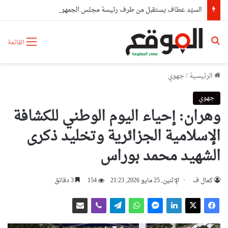
السيّد عطاف يستقبل من طرف رئيسة مجلس الجمهورية للجمعية الوطنية البيلاروسية
بحث عن
القائمة
الرئيسية
/
جهوي
جهوي
وهران: إحياء اليوم الوطني للكشافة
الإسلامية الجزائرية وتخليد ذكرى
الشهيد محمد بوراس
كمال ف
الإثنين, 25 مايو 2026, 21:23
154
3 دقائق