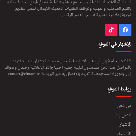
السياسة، الاقتصاد، الثقافة، والمجتمع بدقة وشفافية. بفضل فريق محترف، تلتزم
بالقيم الصحفية والمهنية وتوظف التقنيات الحديثة للابتكار. تسعى لتقديم
تجربة إعلامية متميزة تناسب العصر الرقمي.
فيسبوك
‫TikTok
للإشهار في الموقع
إذا كنت بحاجة إلى أي معلومات إضافية حول خدمات الإشهار لدينا، لا تتردد
بالتواصل معنا. نحن مستعدون لتلبية جميع احتياجاتك الإعلانية وضمان وصولك
إلى جمهورك المستهدف لا تتردد بالاتصال بنا عبر البريد
contact@elmawkie.dz
روابط الموقع
من نحن
اتصل بنا
الإشهار
الأرشيف