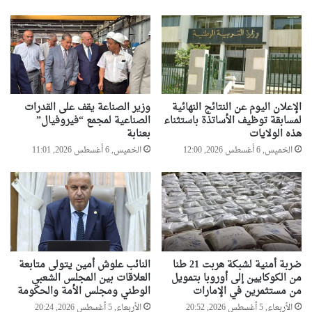
الإعلان اليوم عن النتائج النهائية
وزير الصناعة يقف على القدرات
لمسابقة توظيف الأساتذة باستثناء
الصناعية لمجمع “فيروفيال”
هذه الولايات
بعنابة
الخميس, 6 أغسطس 2026, 12:00
الخميس, 6 أغسطس 2026, 11:01
ضربة أمنية لشبكة هربت 21 طنا
النائب علوش أمين يتولى متابعة
من الكوكايين إلى أوروبا بتمويل
العلاقات بين المجلس الشعبي
من مستثمرين في الإمارات
الوطني ومجلس الأمة والحكومة
الأربعاء, 5 أغسطس 2026, 20:52
الأربعاء, 5 أغسطس 2026, 20:24