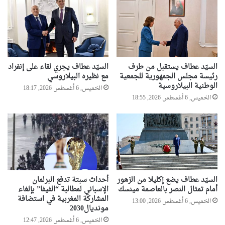
السيّد عطاف يستقبل من طرف
السيّد عطاف يجري لقاء على إنفراد
رئيسة مجلس الجمهورية للجمعية
مع نظيره البيلاروسي
الوطنية البيلاروسية
الخميس, 6 أغسطس 2026, 18:17
الخميس, 6 أغسطس 2026, 18:55
السيّد عطاف يضع إكليلا من الزهور
أحداث سبتة تدفع البرلمان
أمام تمثال النصر بالعاصمة مينسك
الإسباني لمطالبة “الفيفا” بإلغاء
المشاركة المغربية في استضافة
الخميس, 6 أغسطس 2026, 13:00
مونديال2030
الخميس, 6 أغسطس 2026, 12:47