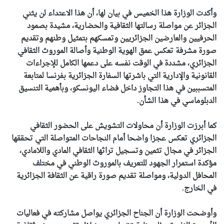
وأكدت الوزارة هذا الخميس في بيان لها، أن هذا الاعتداء لن يثني
الجزائر عن مواصلة رسالتها الثقافية والحضارية، مشيدة بصمود
الحرفيين والعارضين الجزائريين وتمسكهم بتمثيل وطنهم وتقديم
صورة مشرفة تعكس عمق الهوية الوطنية وأصالة الموروث الثقافي
الجزائري، مشددة في الوقت نفسه على دعمها الكامل للإجراءات
القانونية والإدارية التي باشرتها السفارة الجزائرية بفرنسا لمتابعة
المتسببين في هذا التجاوز داخل فضاء اليونسكو، وبأهمية التنسيق
الدبلوماسي في هذا الشأن.
كما أبرزت الوزارة أن محاولات التشويش على الحضور الثقافي
الجزائري تعكس عجزا واضحا أمام النجاحات المتواصلة التي تحققها
الجزائر في مجال تثمين وتسجيل تراثها الثقافي المادي واللامادي،
مؤكدة استمرار الجهود للتعريف بالموروث الوطني في مختلف
المحافل الدولية، ومواصلة تقديم صورة راقية عن الثقافة الجزائرية
في الخارج.
وأوضحت الوزارة أن الجناح الجزائري يواصل مشاركته في فعاليات