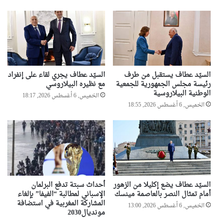
السيّد عطاف يستقبل من طرف
السيّد عطاف يجري لقاء على إنفراد
رئيسة مجلس الجمهورية للجمعية
مع نظيره البيلاروسي
الوطنية البيلاروسية
الخميس, 6 أغسطس 2026, 18:17
الخميس, 6 أغسطس 2026, 18:55
السيّد عطاف يضع إكليلا من الزهور
أحداث سبتة تدفع البرلمان
أمام تمثال النصر بالعاصمة مينسك
الإسباني لمطالبة “الفيفا” بإلغاء
المشاركة المغربية في استضافة
الخميس, 6 أغسطس 2026, 13:00
مونديال2030