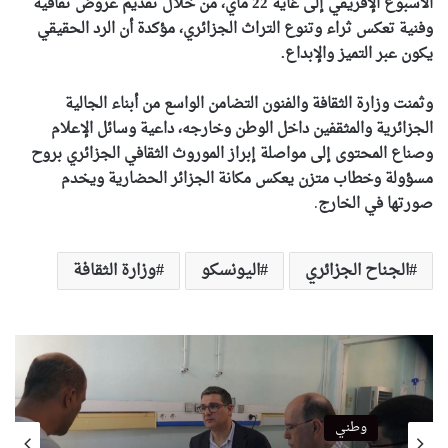
الأسبوع الإفريقي إلى غاية 22 ماي، من خلال تقديم عروض ثقافية
وفنية تعكس ثراء وتنوع التراث الجزائري، مؤكدة أن الرد الحقيقي
يكون عبر التميز والإبداع.
وثمنت وزارة الثقافة والفنون التضامن الواسع من أبناء الجالية
الجزائرية والمثقفين داخل الوطن وخارجه، داعية وسائل الإعلام
وصناع المحتوى إلى مواصلة إبراز الموروث الثقافي الجزائري بروح
مسؤولة وخطاب متزن يعكس مكانة الجزائر الحضارية ويخدم
صورتها في الخارج
.
الجناح الجزائري
اليونسكو
وزارة الثقافة
وطني