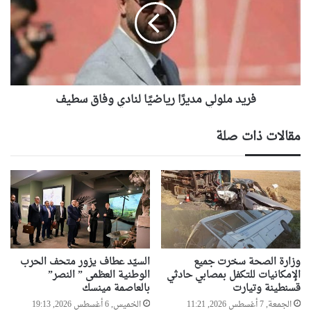
رياضيًا
لنادي
وفاق
سطيف
فريد ملولي مديرًا رياضيًا لنادي وفاق سطيف
مقالات ذات صلة
وزارة الصحة سخرت جميع
السيّد عطاف يزور متحف الحرب
الإمكانيات للتكفل بمصابي حادثي
الوطنية العظمى ” النصر”
قسنطينة وتيارت
بالعاصمة مينسك
الجمعة, 7 أغسطس 2026, 11:21
الخميس, 6 أغسطس 2026, 19:13