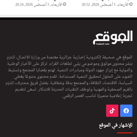
الأربعاء, 5 أغسطس 2026, 20:52
الأربعاء, 5 أغسطس 2026, 20:24
الموقع هي صحيفة إلكترونية إخبارية جزائرية معتمدة من وزارة الاتصال، تلتزم
بنشر محتوى موثوق وموضوعي يلبي تطلعات القراء. تركز على الأخبار الوطنية
والدولية مع إبراز جهود الدولة ومبادرات التنمية. تهتم بقضايا المجتمع وتسليط
الضوء على الحلول لتحقيق التنمية المستدامة. تقدم محتوى متنوعًا يغطي
السياسة، الاقتصاد، الثقافة، والمجتمع بدقة وشفافية. بفضل فريق محترف، تلتزم
بالقيم الصحفية والمهنية وتوظف التقنيات الحديثة للابتكار. تسعى لتقديم
تجربة إعلامية متميزة تناسب العصر الرقمي.
فيسبوك
‫TikTok
للإشهار في الموقع