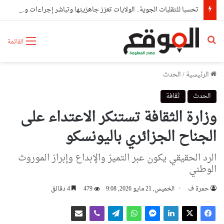
تحسبا للتقلبات الجوية.. الولايات تعزز جاهزيتها وتباشر إجراءات وقائية استباقية
بحث عن
القائمة
الرئيسية
/
الحدث
الحدث
ثقافة
وزارة الثقافة تستنكر الاعتداء على
الجناح الجزائري باليونسكو
الرد الحقيقي يكون عبر التميز والإبداع وإبراز الموروث
الوطني
حمرة ف
الخميس, 21 مايو 2026, 9:08
479
4 دقائق