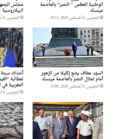
الوطنية العظمى ” النصر” بالعاصمة
مجلس الجمهو
مينسك
البيلاروسية
الخميس, 6 أغسطس 2026, 19:13
الخميس, 6 أغسطس 2026, 18:55
السيّد عطاف يضع إكليلا من الزهور
أحداث سبتة تد
أمام تمثال النصر بالعاصمة مينسك
لمطالبة “الفيف
المغربية في ا
الخميس, 6 أغسطس 2026, 13:00
الخميس, 6 أغسطس 2026, 12:47