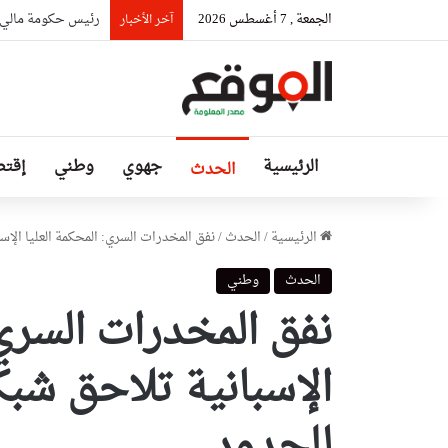
الجمعة , 7 أغسطس 2026
رئيس حكومة مالي: ل
آخر الأخبار
الرئيسية
جهوي
وطني
إقتص
الحدث
الرئيسية
/
الحدث
/
نفق المخدرات السري: المحكمة العليا الإس
الحدث
وطني
نفق المخدرات السري:
الإسبانية تلاحق شبك
للحدود