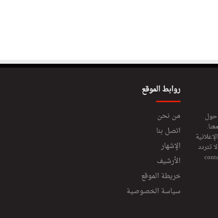
روابط الموقع
من نحن
 حول
عنا.
اتصل بنا
إعلانية
الإشهار
 تتردد
cont
الأرشيف
خريطة الموقع
سياسة الخصوصية