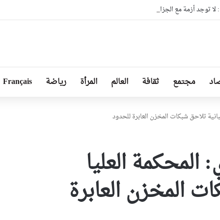
ا توجد أزمة مع الجزائر وهناك تقارب تام في وجهات النظر مع الرئيس تبون
اد
مجتمع
ثقافة
العالم
المرأة
رياضة
Français
بانية تلاحق شبكات المخزن العابرة للحدود
 المحكمة العليا
ات المخزن العابرة