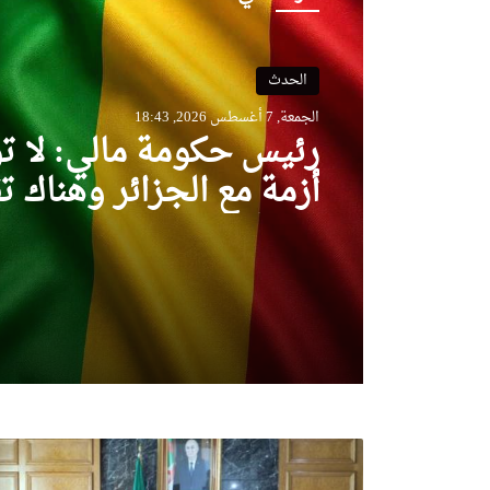
الحدث
الجمعة, 7 أغسطس 2026, 18:43
رئيس حكومة مالي: لا ت
أزمة مع الجزائر وهناك ت
تام في وجهات النظر مع 
تبون
اجتماع
تنسيقي