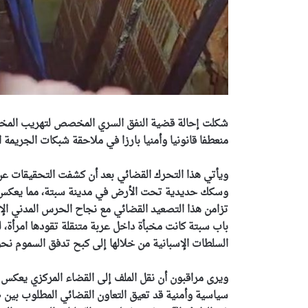
شكلت إحالة قضية النفق السري المخصص لتهريب المخدرات
منعطفا قانونيا وأمنيا بارزا في ملاحقة شبكات الجريمة ال
ويأتي هذا التحرك القضائي بعد أن كشفت التحقيقات ع
وسكك حديدية تحت الأرض في مدينة سبتة، مما يعكس حج
باب سبتة كانت مخبأة داخل عربة متنقلة تقودها امرأة
السلطات الإسبانية من خلالها إلى كبح تدفق السموم نحو
ويرى مراقبون أن نقل الملف إلى القضاء المركزي يعكس
سياسية وأمنية قد تعيق التعاون القضائي المطلوب بي