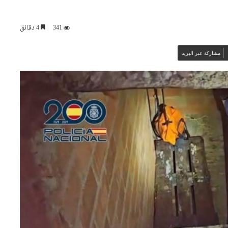
341
4 دقائق
مشاركة عبر البريد