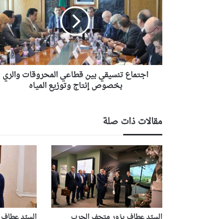
بين
قطاعي
المحروقات
والري
بخصوص
إنتاج
وتوزيع
المياه
اجتماع تنسيقي بين قطاعي المحروقات والري
بخصوص إنتاج وتوزيع المياه
مقالات ذات صلة
السيّد عطاف يزور متحف الحرب
السيّد عطاف