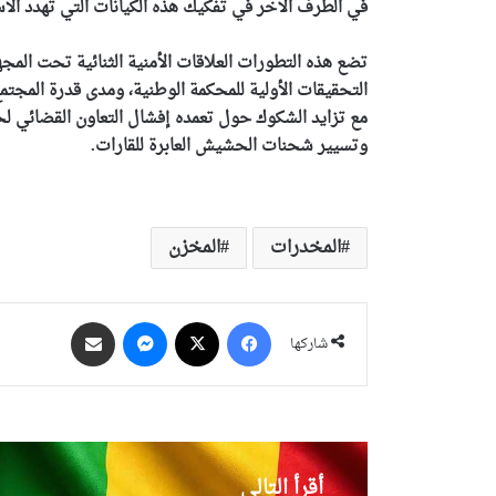
في الطرف الآخر في تفكيك هذه الكيانات التي تهدد الاس
تضع هذه التطورات العلاقات الأمنية الثنائية تحت الم
التحقيقات الأولية للمحكمة الوطنية، ومدى قدرة المجت
مع تزايد الشكوك حول تعمده إفشال التعاون القضائي لح
وتسيير شحنات الحشيش العابرة للقارات.
المخدرات
المخزن
فيسبوك
‫X
ماسنجر
مشاركة عبر البريد
شاركها
أقرأ التالي