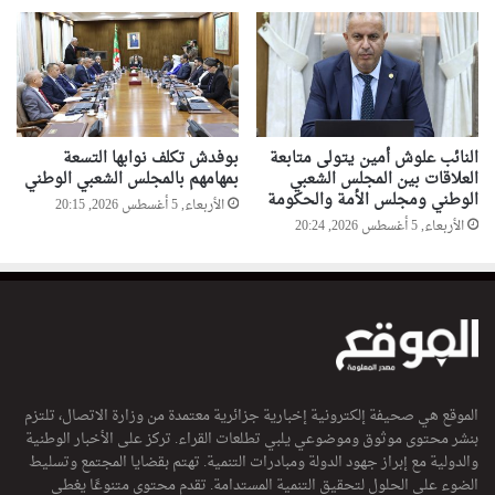
النائب علوش أمين يتولى متابعة
بوفدش تكلف نوابها التسعة
العلاقات بين المجلس الشعبي
بمهامهم بالمجلس الشعبي الوطني
الوطني ومجلس الأمة والحكومة
الأربعاء, 5 أغسطس 2026, 20:15
الأربعاء, 5 أغسطس 2026, 20:24
الموقع هي صحيفة إلكترونية إخبارية جزائرية معتمدة من وزارة الاتصال، تلتزم
بنشر محتوى موثوق وموضوعي يلبي تطلعات القراء. تركز على الأخبار الوطنية
والدولية مع إبراز جهود الدولة ومبادرات التنمية. تهتم بقضايا المجتمع وتسليط
الضوء على الحلول لتحقيق التنمية المستدامة. تقدم محتوى متنوعًا يغطي