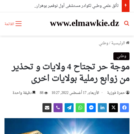
تألق علمي وطبي لكوادر مستشفى أول نوفمبر بوهران بحصدهم المراتب الأولى وطنيا
www.elmawkie.dz
بحث عن
القائمة
الرئيسية
/
وطني
وطني
موجة حر تجتاح 4 ولايات و تحذير
من زوابع رملية بولايات اخرى
حمرة فوزية
الأربعاء, 17 أغسطس 2022, 10:27
88
دقيقة واحدة