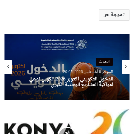
موجة حر
الحدث
السبت, 8 أغسطس 2026, 20:05
الدخول التكويني أكتوبر 2026..تكوين نوعي
لمواكبة المشاريع الوطنية الكبرى
ا
ل
ج
ز