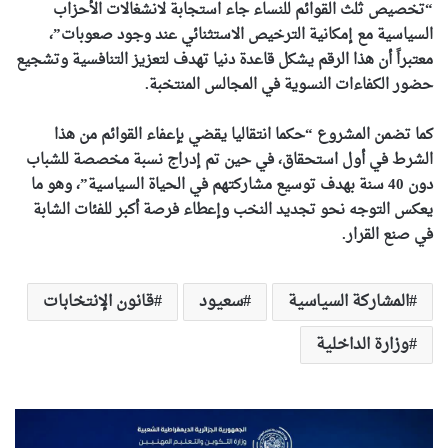
“تخصيص ثلث القوائم للنساء جاء استجابة لانشغالات الأحزاب
السياسية مع إمكانية الترخيص الاستثنائي عند وجود صعوبات”،
معتبراً أن هذا الرقم يشكل قاعدة دنيا تهدف لتعزيز التنافسية وتشجيع
حضور الكفاءات النسوية في المجالس المنتخبة.
كما تضمن المشروع “حكما انتقاليا يقضي بإعفاء القوائم من هذا
الشرط في أول استحقاق، في حين تم إدراج نسبة مخصصة للشباب
دون 40 سنة بهدف توسيع مشاركتهم في الحياة السياسية”، وهو ما
يعكس التوجه نحو تجديد النخب وإعطاء فرصة أكبر للفئات الشابة
في صنع القرار.
المشاركة السياسية
سعيود
قانون الإنتخابات
وزارة الداخلية