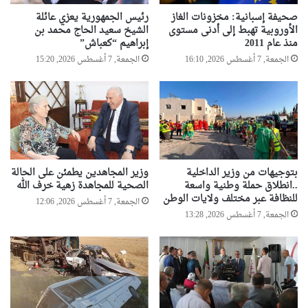
صحيفة إسبانية: مخزونات الغاز
رئيس الجمهورية يعزي عائلة
الأوروبية تهبط إلى أدنى مستوى
الشيخ سعيد الحاج محمد بن
منذ عام 2011
إبراهيم “كعباش”
الجمعة, 7 أغسطس 2026, 16:10
الجمعة, 7 أغسطس 2026, 15:20
بتوجيهات من وزير الداخلية
وزير المجاهدين يطمئن على الحالة
..انطلاق حملة وطنية واسعة
الصحية للمجاهدة زهية خرف الله
للنظافة عبر مختلف ولايات الوطن
الجمعة, 7 أغسطس 2026, 12:06
الجمعة, 7 أغسطس 2026, 13:28