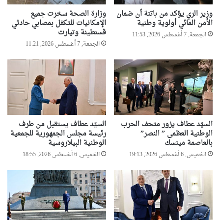
وزير الري يؤكد من باتنة أن ضمان
وزارة الصحة سخرت جميع
الأمن المائي أولوية وطنية
الإمكانيات للتكفل بمصابي حادثي
قسنطينة وتيارت
الجمعة, 7 أغسطس 2026, 11:53
الجمعة, 7 أغسطس 2026, 11:21
السيّد عطاف يزور متحف الحرب
السيّد عطاف يستقبل من طرف
الوطنية العظمى ” النصر”
رئيسة مجلس الجمهورية للجمعية
بالعاصمة مينسك
الوطنية البيلاروسية
الخميس, 6 أغسطس 2026, 19:13
الخميس, 6 أغسطس 2026, 18:55