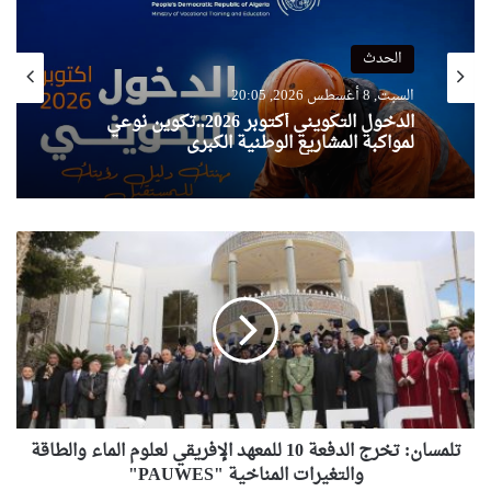
الحدث
السبت, 8 أغسطس 2026, 20:05
الدخول التكويني أكتوبر 2026..تكوين نوعي
لمواكبة المشاريع الوطنية الكبرى
تلمسان:
تخرج
الدفعة
10
للمعهد
الإفريقي
لعلوم
الماء
والطاقة
والتغيرات
تلمسان: تخرج الدفعة 10 للمعهد الإفريقي لعلوم الماء والطاقة
المناخية
والتغيرات المناخية "PAUWES"