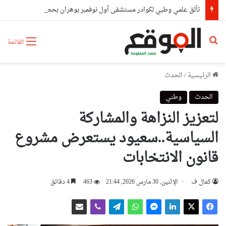
تألق علمي وطبي لكوادر مستشفى أول نوفمبر بوهران بحصدهم المراتب الأولى وطنيا
بحث عن
القائمة
الرئيسية
/
الحدث
الحدث
وطني
لتعزيز النزاهة والمشاركة
السياسية..سعيود يستعرض مشروع
قانون الانتخابات
كمال ف
الإثنين, 30 مارس 2026, 21:44
463
4 دقائق