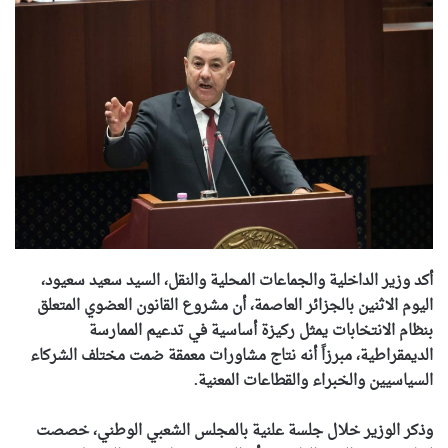
أكد وزير الداخلية والجماعات المحلية والنقل، السيد سعيد سعيود،
اليوم الاثنين بالجزائر العاصمة، أن مشروع القانون العضوي المتعلق
بنظام الانتخابات يمثل ركيزة أساسية في تدعيم الممارسة
الديمقراطية، مبرزاً أنه نتاج مشاورات معمقة ضمت مختلف الشركاء
السياسيين والخبراء والقطاعات المعنية.
وذكر الوزير خلال جلسة علنية بالمجلس الشعبي الوطني، خصصت