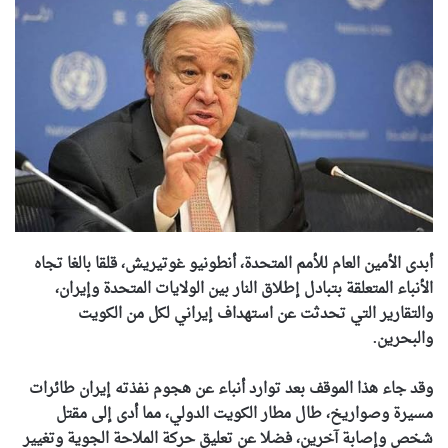
أبدى الأمين العام للأمم المتحدة، أنطونيو غوتيريش، قلقا بالغا تجاه
الأنباء المتعلقة بتبادل إطلاق النار بين الولايات المتحدة وإيران،
والتقارير التي تحدثت عن استهداف إيراني لكل من الكويت
والبحرين.
وقد جاء هذا الموقف بعد توارد أنباء عن هجوم نفذته إيران طائرات
مسيرة وصواريخ، طال مطار الكويت الدولي، مما أدى إلى مقتل
شخص وإصابة آخرين، فضلا عن تعليق حركة الملاحة الجوية وتغيير