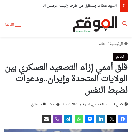
السيّد عطاف يستقبل من طرف رئيسة مجلس الجمهورية للجمعية الوطنية البيلاروسية
بحث عن
القائمة
الرئيسية
/
العالم
العالم
قلق أممي إزاء التصعيد العسكري بين
الولايات المتحدة وإيران..ودعوات
لضبط النفس
كمال ف
الخميس, 4 يونيو 2026, 8:42
565
2 دقائق