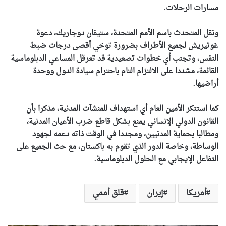
مسارات الرحلات.
ونقل المتحدث باسم الأمم المتحدة، ستيفان دوجاريك، دعوة
غوتيريش لجميع الأطراف بضرورة توخي أقصى درجات ضبط
النفس، وتجنب أي خطوات تصعيدية قد تعرقل المساعي الدبلوماسية
القائمة، مشددا على الالتزام التام باحترام سيادة الدول ووحدة
أراضيها.
كما استنكر الأمين العام أي استهداف للمنشآت المدنية، مذكرا بأن
القانون الدولي الإنساني يمنع بشكل قاطع ضرب الأعيان المدنية،
ومطالبا بحماية المدنيين، ومجددا في الوقت ذاته دعمه لجهود
الوساطة، وخاصة الدور الذي تقوم به باكستان، مع حث الجميع على
التفاعل الإيجابي مع الحلول الدبلوماسية.
أمريكا
إيران
قلق أممي