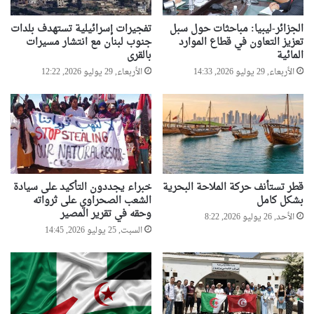
الجزائر-ليبيا: مباحثات حول سبل
تفجيرات إسرائيلية تستهدف بلدات
تعزيز التعاون في قطاع الموارد
جنوب لبنان مع انتشار مسيرات
المائية
بالقرى
الأربعاء, 29 يوليو 2026, 14:33
الأربعاء, 29 يوليو 2026, 12:22
قطر تستأنف حركة الملاحة البحرية
خبراء يجددون التأكيد على سيادة
بشكل كامل
الشعب الصحراوي على ثرواته
وحقه في تقرير المصير
الأحد, 26 يوليو 2026, 8:22
السبت, 25 يوليو 2026, 14:45