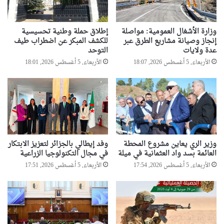
وزارة الأشغال العمومية: مواصلة
إطلاق حملة وطنية تحسيسية
إنجاز وصيانة مشاريع الطرق عبر
للكشف المبكر عن اضطراب طيف
عدة ولايات
التوحد
الأربعاء, 5 أغسطس 2026, 18:07
الأربعاء, 5 أغسطس 2026, 18:01
وزير الري يعاين مشروع المحطة
وفد إيطالي بالجزائر لتعزيز الابتكار
العائمة بسد واد العثمانية في ميلة
في مجال التكنولوجيا الزراعية
الأربعاء, 5 أغسطس 2026, 17:54
الأربعاء, 5 أغسطس 2026, 17:51