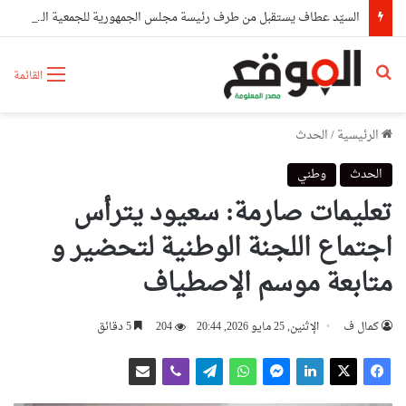
السيّد عطاف يستقبل من طرف رئيسة مجلس الجمهورية للجمعية الوطنية البيلاروسية
بحث عن
القائمة
الرئيسية
/
الحدث
الحدث
وطني
تعليمات صارمة: سعيود يترأس
اجتماع اللجنة الوطنية لتحضير و
متابعة موسم الإصطياف
كمال ف
الإثنين, 25 مايو 2026, 20:44
204
5 دقائق