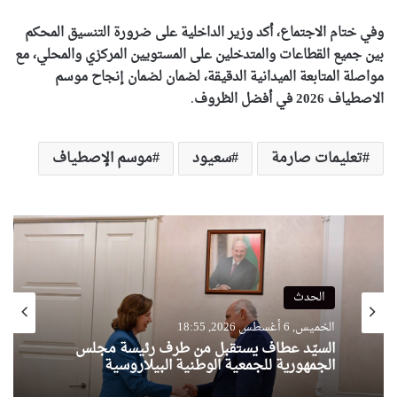
وفي ختام الاجتماع، أكد وزير الداخلية على ضرورة التنسيق المحكم
بين جميع القطاعات والمتدخلين على المستويين المركزي والمحلي، مع
مواصلة المتابعة الميدانية الدقيقة، لضمان لضمان إنجاح موسم
الاصطياف 2026 في أفضل الظروف
.
تعليمات صارمة
سعيود
موسم الإصطياف
الحدث
الحدث
الخميس, 6 أغسطس 2026, 18:55
الخميس, 6 أغسطس 2026, 18:17
السيّد عطاف يستقبل من طرف رئيسة مجلس
الجمهورية للجمعية الوطنية البيلاروسية