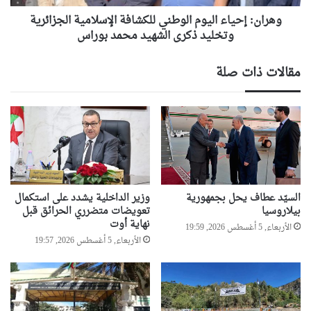
ذكرى
الشهيد
وهران: إحياء اليوم الوطني للكشافة الإسلامية الجزائرية
محمد
وتخليد ذكرى الشهيد محمد بوراس
بوراس
مقالات ذات صلة
السيّد عطاف يحل بجمهورية
وزير الداخلية يشدد على استكمال
بيلاروسيا
تعويضات متضرري الحرائق قبل
نهاية أوت
الأربعاء, 5 أغسطس 2026, 19:59
الأربعاء, 5 أغسطس 2026, 19:57