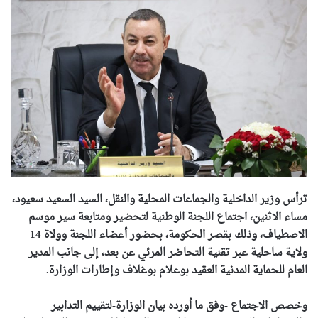
ترأس وزير الداخلية والجماعات المحلية والنقل، السيد السعيد سعيود،
مساء الاثنين، اجتماع اللجنة الوطنية لتحضير ومتابعة سير موسم
الاصطياف، وذلك بقصر الحكومة، بحضور أعضاء اللجنة وولاة 14
ولاية ساحلية عبر تقنية التحاضر المرئي عن بعد، إلى جانب المدير
العام للحماية المدنية العقيد بوعلام بوغلاف وإطارات الوزارة.
وخصص الاجتماع -وفق ما أورده بيان الوزارة-لتقييم التدابير