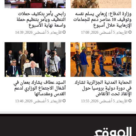
وزارة الدفاع: إرهابي يسلم نفسه
رابحي يأمر بتكثيف حملات
وتوقيف 10 عناصر دعم للجماعات
التنظيف ويأمر بتنظيم حملة
الإرهابية خلال أسبوع
واسعة نهاية الأسبوع
الأربعاء, 5 أغسطس 2026, 17:08
الأربعاء, 5 أغسطس 2026, 14:39
الحماية المدنية الجزائرية تشارك
السيّد عطاف يشارك بعمان في
في دورة دولية بروسيا حول
أشغال الاجتماع الوزاري لدعم
الإنقاذ تحت الأنقاض
القدس ومقدساتها
الأربعاء, 5 أغسطس 2026, 13:55
الأربعاء, 5 أغسطس 2026, 13:46