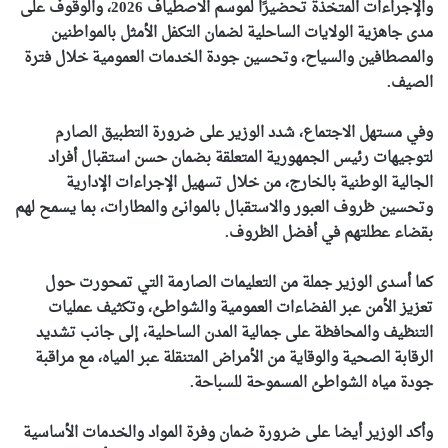
والإجراءات المتخذة تحضيرًا لموسم الاصطياف 2026، والوقوف على
مدى جاهزية الولايات الساحلية لضمان التكفل الأمثل بالمواطنين
والمصطافين والسياح، وتحسين جودة الخدمات العمومية خلال فترة
الصيف.
وفي مستهل الاجتماع، شدد الوزير على ضرورة التطبيق الصارم
لتوجيهات رئيس الجمهورية المتعلقة بضمان حسن استقبال أفراد
الجالية الوطنية بالخارج، من خلال تسهيل الإجراءات الإدارية
وتحسين ظروف العبور والاستقبال بالموانئ والمطارات، بما يسمح لهم
بقضاء عطلتهم في أفضل الظروف.
كما أسدى الوزير جملة من التعليمات الصارمة التي تمحورت حول
تعزيز الأمن عبر الفضاءات العمومية والشواطئ، وتكثيف عمليات
التنظيف والمحافظة على جمالية المدن الساحلية، إلى جانب تشديد
الرقابة الصحية والوقاية من الأمراض المتنقلة عبر المياه، مع مراقبة
جودة مياه الشواطئ المسموحة للسباحة.
وأكد الوزير أيضا على ضرورة ضمان وفرة المواد والخدمات الأساسية