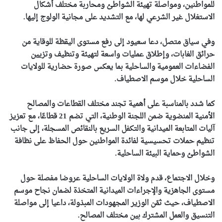
للمواطنين، ومواصلة تهيئة الشواطئ ومحاربة مختلف أشكال
الاستغلال غير الشرعي لها، مع التشديد على مجانية الولوج إليها.
وفي سياق متصل، دعا سعيود إلى رفع مستوى اليقظة للوقاية من
حرائق الغابات، وإطلاق عمليات واسعة لتهيئة وتنظيف وتزيين
الفضاءات العمومية والساحلية بما يعكس صورة حضارية للولايات
الساحلية خلال موسم الاصطياف.
كما شدد بالمناسبة على أهمية تجند مختلف القطاعات والمصالح
الأمنية المنضوية ضمن اللجنة الوطنية، التي تضم 21 قطاعًا، مع تعزيز
آليات المتابعة الميدانية والتكفل السريع بالنقائص المسجلة، إلى جانب
تنظيم حملات تحسيسية لفائدة المواطنين حول الحفاظ على نظافة
الشواطئ وحماية البيئة الساحلية.
وخلال الاجتماع، قدم ولاة الولايات الساحلية عروضا مفصلة حول
مستوى الجاهزية والإجراءات الميدانية المتخذة لضمان نجاح موسم
الاصطياف، حيث ثمّن الوزير المجهودات المبذولة، داعيا إلى مواصلة
التنسيق والعمل المشترك بين مختلف المصالح.