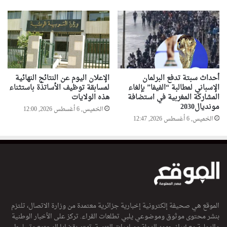
أحداث سبتة تدفع البرلمان
الإعلان اليوم عن النتائج النهائية
الإسباني لمطالبة “الفيفا” بإلغاء
لمسابقة توظيف الأساتذة باستثناء
المشاركة المغربية في استضافة
هذه الولايات
مونديال2030
الخميس, 6 أغسطس 2026, 12:00
الخميس, 6 أغسطس 2026, 12:47
الموقع هي صحيفة إلكترونية إخبارية جزائرية معتمدة من وزارة الاتصال، تلتزم
بنشر محتوى موثوق وموضوعي يلبي تطلعات القراء. تركز على الأخبار الوطنية