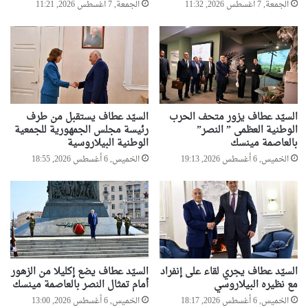
الجمعة, 7 أغسطس 2026, 11:32
الجمعة, 7 أغسطس 2026, 11:21
السيّد عطاف يزور متحف الحرب
السيّد عطاف يستقبل من طرف
الوطنية العظمى ” النصر”
رئيسة مجلس الجمهورية للجمعية
بالعاصمة مينسك
الوطنية البيلاروسية
الخميس, 6 أغسطس 2026, 19:13
الخميس, 6 أغسطس 2026, 18:55
السيّد عطاف يجري لقاء على إنفراد
السيّد عطاف يضع إكليلا من الزهور
مع نظيره البيلاروسي
أمام تمثال النصر بالعاصمة مينسك
الخميس, 6 أغسطس 2026, 18:17
الخميس, 6 أغسطس 2026, 13:00