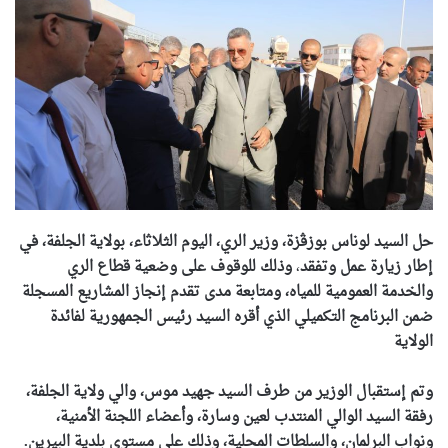
حل السيد لوناس بوزڨزة، وزير الري، اليوم الثلاثاء، بولاية الجلفة، في
إطار زيارة عمل وتفقد
،
وذلك للوقوف على وضعية قطاع الري
والخدمة العمومية للمياه، ومتابعة مدى تقدم إنجاز المشاريع المسجلة
ضمن البرنامج التكميلي الذي أقره السيد رئيس الجمهورية لفائدة
الولاية
وتم إستقبال الوزير من طرف السيد جهيد موس، والي ولاية الجلفة،
رفقة السيد الوالي المنتدب لعين وسارة، وأعضاء اللجنة الأمنية،
ونواب البرلمان، والسلطات المحلية، وذلك على مستوى بلدية البيرين.