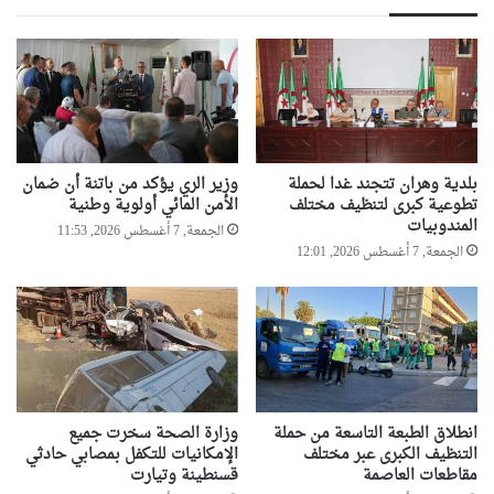
بلدية وهران تتجند غدا لحملة
وزير الري يؤكد من باتنة أن ضمان
تطوعية كبرى لتنظيف مختلف
الأمن المائي أولوية وطنية
المندوبيات
الجمعة, 7 أغسطس 2026, 11:53
الجمعة, 7 أغسطس 2026, 12:01
انطلاق الطبعة التاسعة من حملة
وزارة الصحة سخرت جميع
التنظيف الكبرى عبر مختلف
الإمكانيات للتكفل بمصابي حادثي
مقاطعات العاصمة
قسنطينة وتيارت