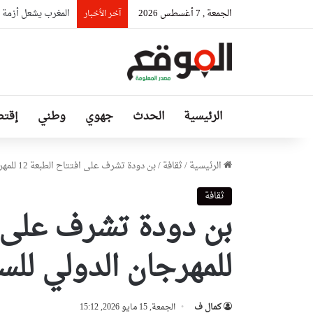
الجمعة , 7 أغسطس 2026
المغرب يشعل أزمة د
آخر الأخبار
الرئيسية
الحدث
جهوي
وطني
إقتص
الرئيسية
/
ثقافة
/
بن دودة تشرف على افتتاح الطبعة 12 للمهرجان الدولي للسماع الصوفي بالأغواط
ثقافة
للمهرجان الدولي للس
كمال ف
الجمعة, 15 مايو 2026, 15:12