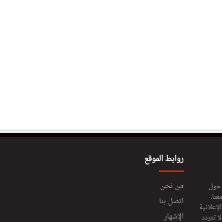
روابط الموقع
من نحن
 حول
عنا.
اتصل بنا
إعلانية
الإشهار
 تتردد