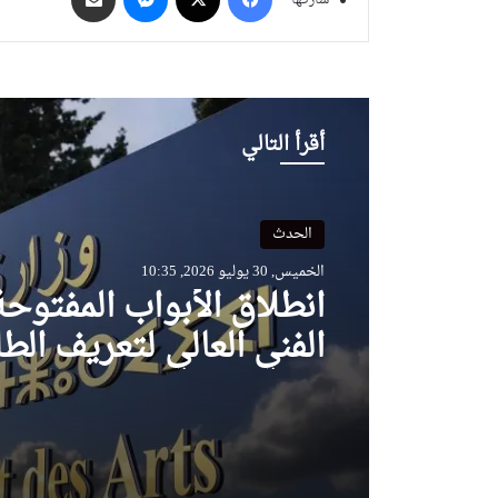
أقرأ التالي
الحدث
الثلاثاء, 28 يوليو 2026, 19:36
أطفال الجالية الوطنية ي
بالأزياء التقليدية احتفاء
بالموروث الثقافي الوطن