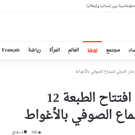
بلوماسية بين إسبانيا وإيطاليا
اد
مجتمع
العالم
المرأة
رياضة
Français
ثقافة
بن دودة تشرف على افتتاح الطبعة 12
ماع الصوفي بالأغواط
169
4 دقائق