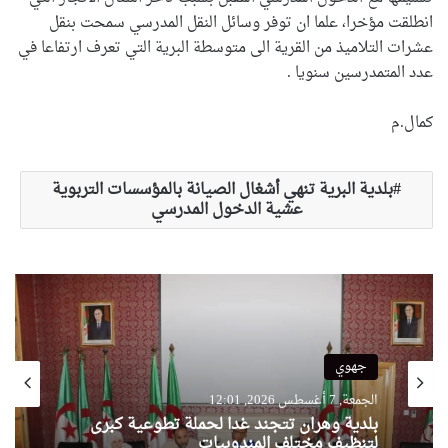
انطلقت مؤخرا، علما ان توفر وسائل النقل المدرسي سمحت بنقل
عشرات التلاميذ من القرية الى متوسطة البرية التي تعرف ارتفاعا في
عدد المتمدرسين سنويا .
كمال.م
بلدية البرية تنهي أشغال الصيانة بالمؤسسات التربوية
عشية الدخول المدرسي
جهوي
الجمعة, 7 أغسطس 2026, 12:01
بلدية وهران تتجند غدا لحملة تطوعية كبرى
لتنظيف مختلف المندوبيات