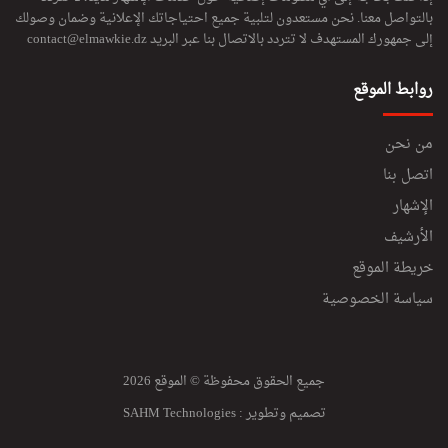
ه
بالتواصل معنا. نحن مستعدون لتلبية جميع احتياجاتك الإعلانية وضمان وصولك
ر
إلى جمهورك المستهدف لا تتردد بالاتصال بنا عبر البريد
contact@elmawkie.dz
ا
ن
روابط الموقع
من نحن
اتصل بنا
الإشهار
الأرشيف
خريطة الموقع
سياسة الخصوصية
جميع الحقوق محفوظة © الموقع 2026
تصميم وتطوير :
SAHM Technologies