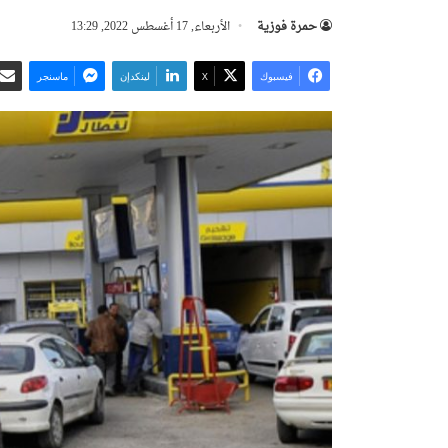
حمرة فوزية
الأربعاء, 17 أغسطس 2022, 13:29
فيسبوك
‫X
لينكدإن
ماسنجر