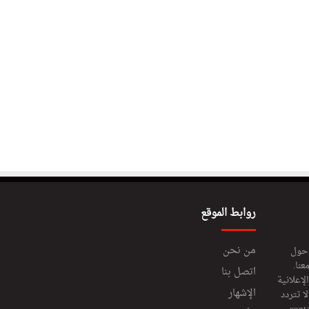
روابط الموقع
من نحن
 حول
عنا.
اتصل بنا
إعلانية
الإشهار
 تتردد