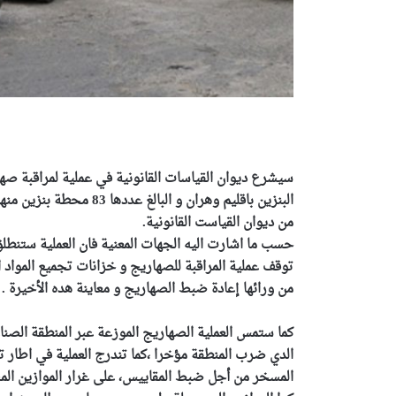
سيشرع ديوان القياسات القانونية في عملية لمراقبة ص
من ديوان القياست القانونية.
حسب ما اشارت اليه الجهات المعنية فان العملية ستنطلق 
توقف عملية المراقبة للصهاريج و خزانات تجميع المواد ا
من ورائها إعادة ضبط الصهاريج و معاينة هده الأخيرة .
كما ستمس العملية الصهاريج الموزعة عبر المنطقة الصنا
الدي ضرب المنطقة مؤخرا ،كما تندرج العملية في اطار تف
المسخر من أجل ضبط المقاييس، على غرار الموازين الم