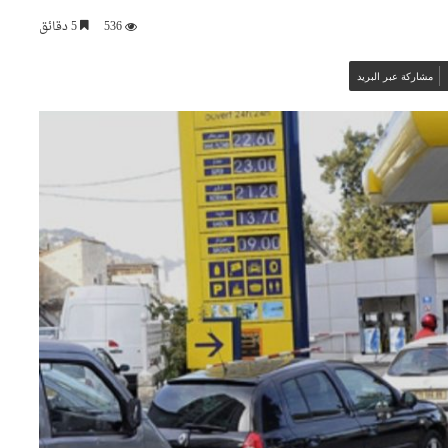
536
5 دقائق
مشاركة عبر البريد