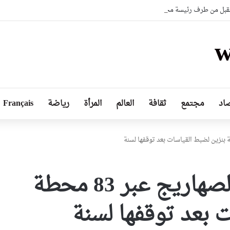
بل من طرف رئيسة مجلس الجمهورية للجمعية الوطنية البيلاروسية
w
اد
مجتمع
ثقافة
العالم
المرأة
رياضة
Français
الشروع في مراقبة الصهاريج عبر 83 محطة
 بعد توقفها لسنة