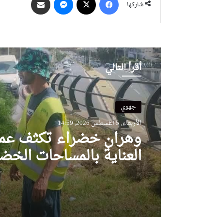
شاركها
أقرأ التالي
جهوي
الأربعاء, 5 أغسطس 2026, 14:59
وهران خضراء تكثف عمل
العناية بالمساحات الخض
وتحسين المحيط الحضر