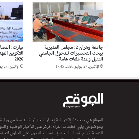
جامعة وهران 2: مجلس المديرية
تيارت: المص
يبحث التحضيرات للدخول الجامعي
التكوين المه
المقبل وعدة ملفات هامة
2026
الإثنين, 27 يوليو 2026, 17:45
الإثنين, 27 يوليو 2026, 15:48
الموقع هي صحيفة إلكترونية إخبارية جزائرية معتمدة من وزارة
وموضوعي يلبي تطلعات القراء. تركز على الأخبار الوطنية والدولي
التنمية. تهتم بقضايا المجتمع وتسليط الضوء على الحلول لتحقي