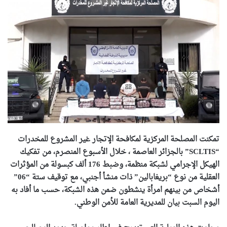
تمكنت المصلحة المركزية لمكافحة الإتجار غير المشروع للمخدرات
“SCLTIS” بالجزائر العاصمة ، خلال الأسبوع المنصرم، من تفكيك
الهيكل الإجرامي لشبكة منظمة، وضبط 176 ألف كبسولة من المؤثرات
العقلية من نوع “بريغابالين” ذات منشأ أجنبي، مع توقيف ستة “06”
أشخاص من بينهم امرأة ينشطون ضمن هذه الشبكة، حسب ما أفاد به
اليوم السبت بيان للمديرية العامة للأمن الوطني.