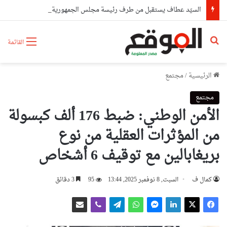
السيّد عطاف يستقبل من طرف رئيسة مجلس الجمهورية للجمعية الوطنية البيلاروسية
بحث عن
القائمة
الرئيسية
/
مجتمع
مجتمع
الأمن الوطني: ضبط 176 ألف كبسولة
من المؤثرات العقلية من نوع
بريغابالين مع توقيف 6 أشخاص
كمال ف
السبت, 8 نوفمبر 2025, 13:44
95
3 دقائق