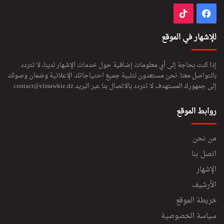
فيسبوك
‫TikTok
للإشهار في الموقع
إذا كنت بحاجة إلى أي معلومات إضافية حول خدمات الإشهار لدينا، لا تتردد
بالتواصل معنا. نحن مستعدون لتلبية جميع احتياجاتك الإعلانية وضمان وصولك
إلى جمهورك المستهدف لا تتردد بالاتصال بنا عبر البريد
contact@elmawkie.dz
روابط الموقع
من نحن
اتصل بنا
الإشهار
الأرشيف
خريطة الموقع
سياسة الخصوصية