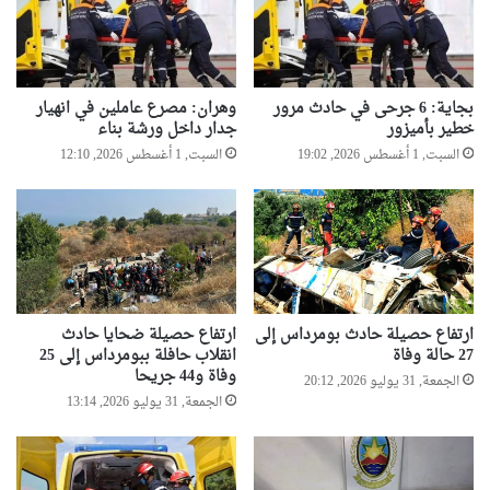
بجاية: 6 جرحى في حادث مرور
وهران: مصرع عاملين في انهيار
خطير بأميزور
جدار داخل ورشة بناء
السبت, 1 أغسطس 2026, 19:02
السبت, 1 أغسطس 2026, 12:10
ارتفاع حصيلة حادث بومرداس إلى
ارتفاع حصيلة ضحايا حادث
27 حالة وفاة
انقلاب حافلة ببومرداس إلى 25
وفاة و44 جريحا
الجمعة, 31 يوليو 2026, 20:12
الجمعة, 31 يوليو 2026, 13:14