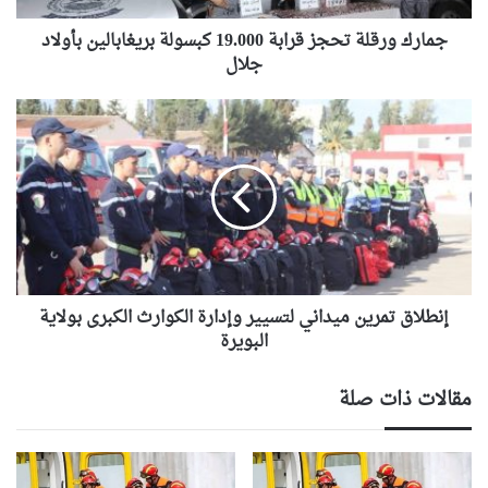
جلال
جمارك ورقلة تحجز قرابة 19.000 كبسولة بريغابالين بأولاد
جلال
إنطلاق
تمرين
ميداني
لتسيير
وإدارة
الكوارث
الكبرى
بولاية
البويرة
إنطلاق تمرين ميداني لتسيير وإدارة الكوارث الكبرى بولاية
البويرة
مقالات ذات صلة