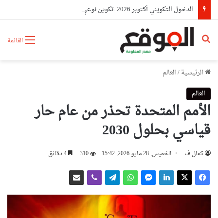
الدخول التكويني أكتوبر 2026..تكوين نوعي لمواكبة المشاريع الوطنية الكبرى
بحث عن
القائمة
الرئيسية
/
العالم
العالم
الأمم المتحدة تحذر من عام حار
قياسي بحلول 2030
كمال ف
الخميس, 28 مايو 2026, 15:42
310
4 دقائق