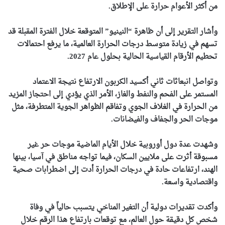
من أكثر الأعوام حرارة على الإطلاق.
وأشار التقرير إلى أن ظاهرة “النينيو” المتوقعة خلال الفترة المقبلة قد
تسهم في زيادة متوسط درجات الحرارة العالمية، ما يرفع احتمالات
تحطيم الأرقام القياسية الحالية بحلول عام 2027.
وتواصل انبعاثات ثاني أكسيد الكربون الارتفاع نتيجة الاعتماد
المستمر على الفحم والنفط والغاز، الأمر الذي يؤدي إلى احتجاز المزيد
من الحرارة في الغلاف الجوي وتفاقم الظواهر الجوية المتطرفة، مثل
موجات الحر والجفاف والفيضانات.
وشهدت عدة دول أوروبية خلال الأيام الماضية موجات حر غير
مسبوقة أثرت على ملايين السكان، فيما تواجه مناطق في آسيا، بينها
الهند، ارتفاعات حادة في درجات الحرارة أدت إلى اضطرابات صحية
واقتصادية واسعة.
وأكدت تقديرات دولية أن التغير المناخي يتسبب حالياً في وفاة
شخص كل دقيقة حول العالم، مع توقعات بارتفاع هذا الرقم خلال