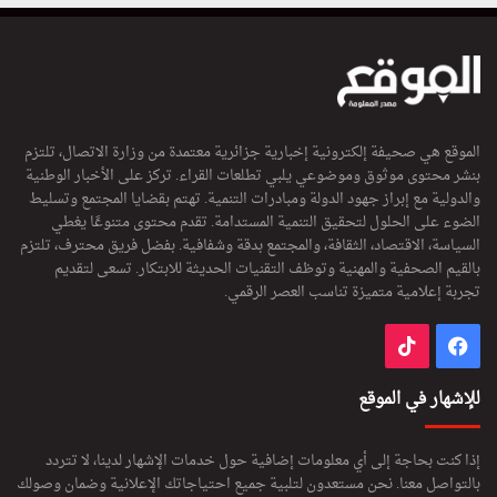
الموقع هي صحيفة إلكترونية إخبارية جزائرية معتمدة من وزارة الاتصال، تلتزم
بنشر محتوى موثوق وموضوعي يلبي تطلعات القراء. تركز على الأخبار الوطنية
والدولية مع إبراز جهود الدولة ومبادرات التنمية. تهتم بقضايا المجتمع وتسليط
الضوء على الحلول لتحقيق التنمية المستدامة. تقدم محتوى متنوعًا يغطي
السياسة، الاقتصاد، الثقافة، والمجتمع بدقة وشفافية. بفضل فريق محترف، تلتزم
بالقيم الصحفية والمهنية وتوظف التقنيات الحديثة للابتكار. تسعى لتقديم
تجربة إعلامية متميزة تناسب العصر الرقمي.
فيسبوك
‫TikTok
للإشهار في الموقع
إذا كنت بحاجة إلى أي معلومات إضافية حول خدمات الإشهار لدينا، لا تتردد
بالتواصل معنا. نحن مستعدون لتلبية جميع احتياجاتك الإعلانية وضمان وصولك