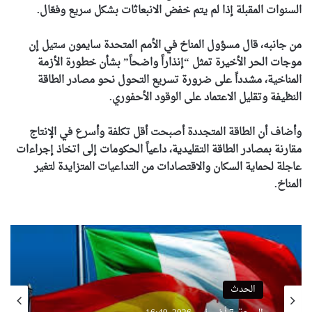
السنوات المقبلة إذا لم يتم خفض الانبعاثات بشكل سريع وفعّال.
من جانبه، قال مسؤول المناخ في الأمم المتحدة سايمون ستيل إن
موجات الحر الأخيرة تمثل “إنذاراً واضحاً” بشأن خطورة الأزمة
المناخية، مشدداً على ضرورة تسريع التحول نحو مصادر الطاقة
النظيفة وتقليل الاعتماد على الوقود الأحفوري.
وأضاف أن الطاقة المتجددة أصبحت أقل تكلفة وأسرع في الإنتاج
مقارنة بمصادر الطاقة التقليدية، داعياً الحكومات إلى اتخاذ إجراءات
عاجلة لحماية السكان والاقتصادات من التداعيات المتزايدة لتغير
المناخ.
الحدث