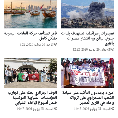
تفجيرات إسرائيلية تستهدف بلدات
قطر تستأنف حركة الملاحة البحرية
جنوب لبنان مع انتشار مسيرات
بشكل كامل
بالقرى
الأحد, 26 يوليو 2026, 8:22
الأربعاء, 29 يوليو 2026, 12:22
خبراء يجددون التأكيد على سيادة
الوفد الجزائري يطلع على تجارب
الشعب الصحراوي على ثرواته
المؤسسات الشبابية التونسية
وحقه في تقرير المصير
ضمن أسبوع الإخاء الشبابي
السبت, 25 يوليو 2026, 14:45
السبت, 25 يوليو 2026, 10:47