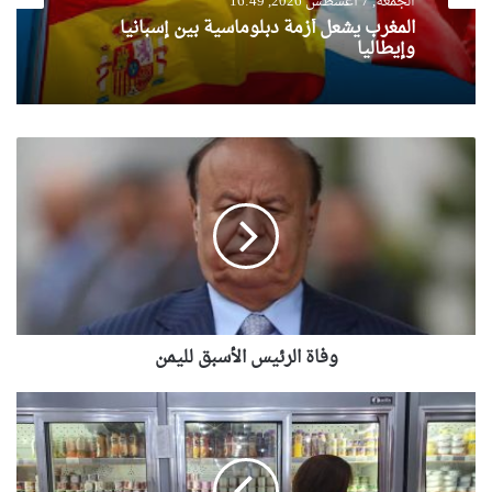
الجمعة, 7 أغسطس 2026, 16:49
المغرب يشعل أزمة دبلوماسية بين إسبانيا
وإيطاليا
وفاة
الرئيس
الأسبق
لليمن
وفاة الرئيس الأسبق لليمن
وزارة
التجارة
الداخلية
: