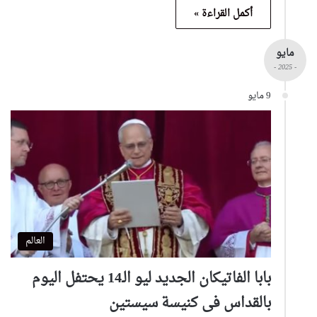
أكمل القراءة »
مايو
- 2025 -
9 مايو
العالم
بابا الفاتيكان الجديد ليو الـ14 يحتفل اليوم
بالقداس فى كنيسة سيستين