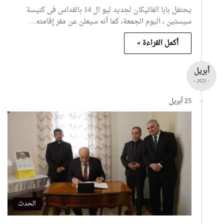
يحتفل بابا الفاتيكان لجديد ليو ال 14 بالقداس فى كنيسة
سيستين ، اليوم الجمعة، كما أنه سيعلن عن مقر إقامته…
أكمل القراءة »
أبريل
- 2025 -
25 أبريل
الحدث