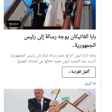
مجتمع
بابا الفاتيكان يوجه رسالة إلى رئيس
الجمهورية..
وجّه البابا ليون الرابع عشر رسالة شكر إلى رئيس الجمهورية
السيد عبد المجيد تبون معربا خلالها عن امتنانه العميق .…
أكمل القراءة »
14 أبريل