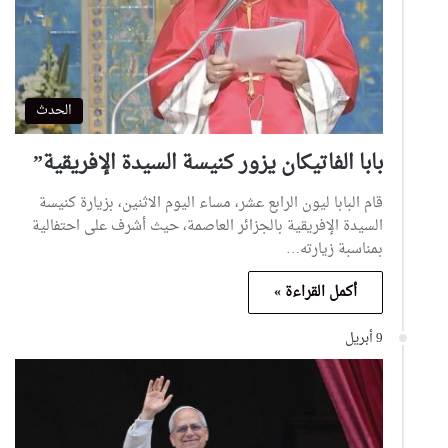
الحدث
بابا الفاتيكان يزور كنيسة السيدة الإفريقية”
قام البابا ليون الرابع عشر، مساء اليوم الاثنين، بزيارة كنيسة
السيدة الإفريقية بالجزائر العاصمة، حيث أشرف على احتفالية
بمناسبة زيارته…
أكمل القراءة »
9 أبريل