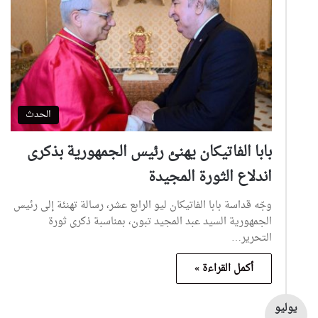
الحدث
بابا الفاتيكان يهنئ رئيس الجمهورية بذكرى
اندلاع الثورة المجيدة
وجّه قداسة بابا الفاتيكان ليو الرابع عشر، رسالة تهنئة إلى رئيس
الجمهورية السيد عبد المجيد تبون، بمناسبة ذكرى ثورة
التحرير…
أكمل القراءة »
يوليو