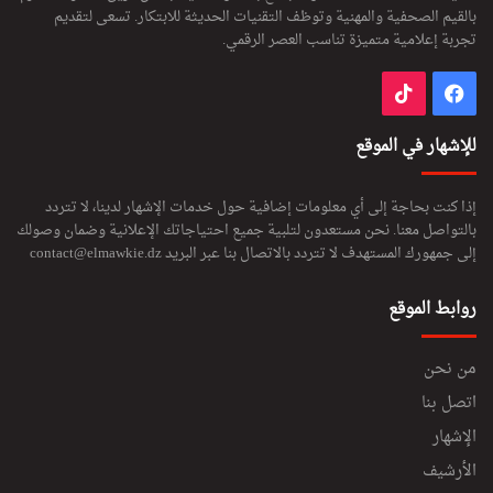
بالقيم الصحفية والمهنية وتوظف التقنيات الحديثة للابتكار. تسعى لتقديم
تجربة إعلامية متميزة تناسب العصر الرقمي.
فيسبوك
‫TikTok
للإشهار في الموقع
إذا كنت بحاجة إلى أي معلومات إضافية حول خدمات الإشهار لدينا، لا تتردد
بالتواصل معنا. نحن مستعدون لتلبية جميع احتياجاتك الإعلانية وضمان وصولك
إلى جمهورك المستهدف لا تتردد بالاتصال بنا عبر البريد
contact@elmawkie.dz
روابط الموقع
من نحن
اتصل بنا
الإشهار
الأرشيف