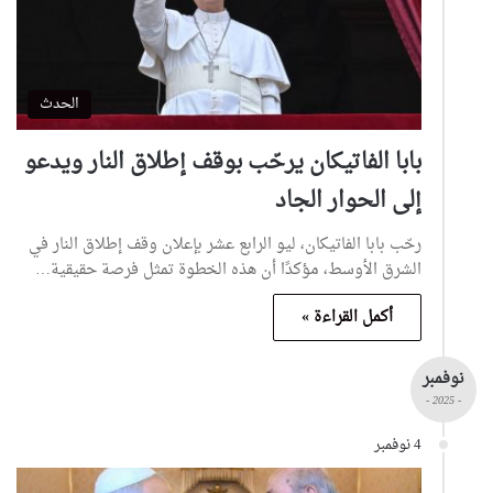
الحدث
بابا الفاتيكان يرحّب بوقف إطلاق النار ويدعو
إلى الحوار الجاد
رحّب بابا الفاتيكان، ليو الرابع عشر بإعلان وقف إطلاق النار في
الشرق الأوسط، مؤكدًا أن هذه الخطوة تمثل فرصة حقيقية…
أكمل القراءة »
نوفمبر
- 2025 -
4 نوفمبر