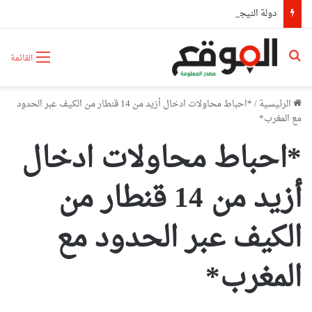
دولة النيجر الشقيقة تستلم الهبة المقدمة من طرف وزارة الدفاع الوطني
بحث عن
القائمة
الرئيسية
/
*احباط محاولات ادخال أزيد من 14 قنطار من الكيف عبر الحدود
مع المغرب*
*احباط محاولات ادخال
أزيد من 14 قنطار من
الكيف عبر الحدود مع
المغرب*