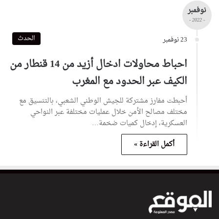
نوفمبر
- 2022 -
الحدث
23 نوفمبر
احباط محاولات ادخال أزيد من 14 قنطار من
الكيف عبر الحدود مع المغرب
أحبطت مفارز مشتركة للجيش الوطني الشعبي، بالتنسيق مع
مختلف مصالح الأمن خلال عمليات مختلفة عبر النواحي
العسكرية، إدخال كميات ضخمة…
أكمل القراءة »