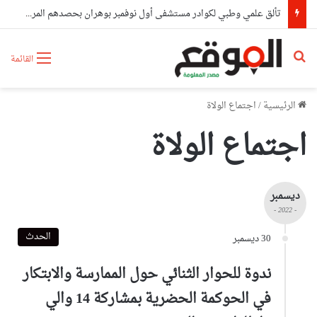
تألق علمي وطبي لكوادر مستشفى أول نوفمبر بوهران بحصدهم المراتب الأولى وطنيا
بحث عن
القائمة
الرئيسية
/
اجتماع الولاة
اجتماع الولاة
ديسمبر
- 2022 -
الحدث
30 ديسمبر
ندوة للحوار الثنائي حول الممارسة والابتكار
في الحوكمة الحضرية بمشاركة 14 والي