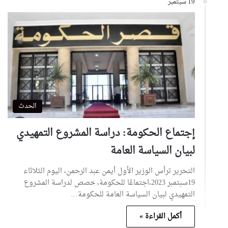
19 سبتمبر
الحدث
إجتماع الحكومة: دراسة المشروع التمهيدي
لبيان السياسة العامة
التحرير ترأس الوزير الأول أيمن عبد الرحمن، اليوم الثلاثاء
19سبتمبر 2023،اجتماعًا للحكومة، خصص لدراسة المشروع
التمهيدي لبيان السياسة العامة للحكومة…
أكمل القراءة »