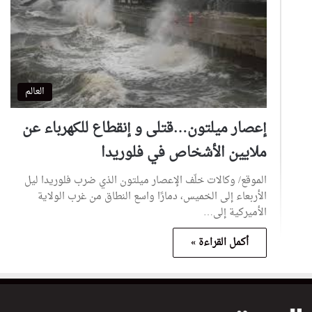
العالم
إعصار ميلتون…قتلى و إنقطاع للكهرباء عن
ملايين الأشخاص في فلوريدا
الموقع/ وكالات خلّف الإعصار ميلتون الذي ضرب فلوريدا ليل
الأربعاء إلى الخميس، دمارًا واسع النطاق من غرب الولاية
الأميركية إلى…
أكمل القراءة »