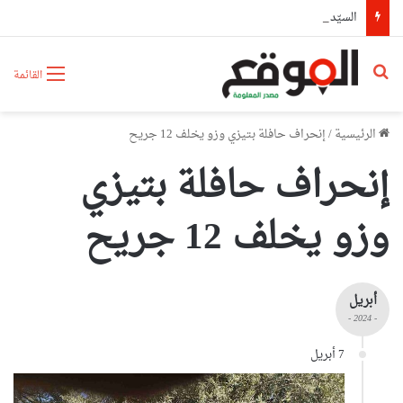
السيّد عطاف يجري لقاء على إنفراد مع نظيره البيلاروسي
بحث عن
القائمة
الرئيسية
/
إنحراف حافلة بتيزي وزو يخلف 12 جريح
إنحراف حافلة بتيزي
وزو يخلف 12 جريح
أبريل
- 2024 -
7 أبريل