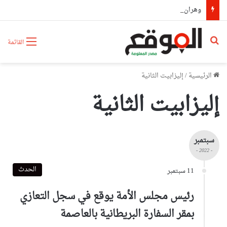
وهران: حجز أكثر من 872 ألف قرص مهلوس و5.3 كلغ من الكوكايين وتوقيف 11 شخص
بحث عن
القائمة
الرئيسية
/
إليزابيت الثانية
إليزابيت الثانية
سبتمبر
- 2022 -
الحدث
11 سبتمبر
رئيس مجلس الأمة يوقع في سجل التعازي
بمقر السفارة البريطانية بالعاصمة