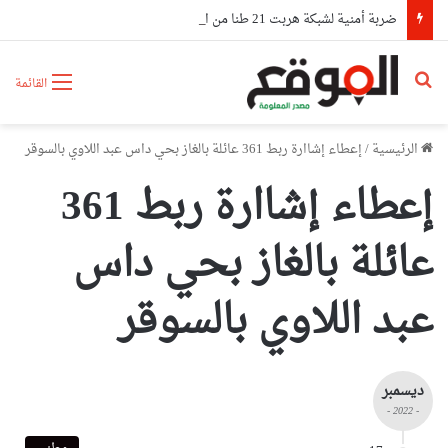
ضربة أمنية لشبكة هربت 21 طنا من الكوكايين إلى أوروبا بتمويل من مستثمرين في الإمارات
بحث عن
القائمة
الرئيسية
/
إعطاء إشاارة ربط 361 عائلة بالغاز بحي داس عبد اللاوي بالسوقر
إعطاء إشاارة ربط 361
عائلة بالغاز بحي داس
عبد اللاوي بالسوقر
ديسمبر
- 2022 -