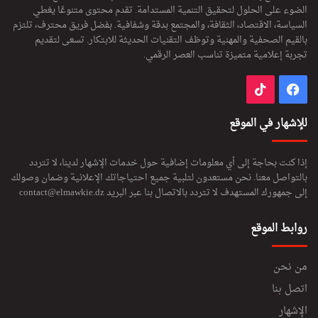
الضوء على الحلول لتحقيق التنمية المستدامة. تقدم محتوى متنوعًا يغطي
السياسة، الاقتصاد، الثقافة، والمجتمع بدقة وشفافية. بفضل فريق محترف، تلتزم
بالقيم الصحفية والمهنية وتوظف التقنيات الحديثة للابتكار. تسعى لتقديم
تجربة إعلامية متميزة تناسب العصر الرقمي.
فيسبوك
‫TikTok
للإشهار في الموقع
إذا كنت بحاجة إلى أي معلومات إضافية حول خدمات الإشهار لدينا، لا تتردد
بالتواصل معنا. نحن مستعدون لتلبية جميع احتياجاتك الإعلانية وضمان وصولك
إلى جمهورك المستهدف لا تتردد بالاتصال بنا عبر البريد
contact@elmawkie.dz
روابط الموقع
من نحن
اتصل بنا
الإشهار