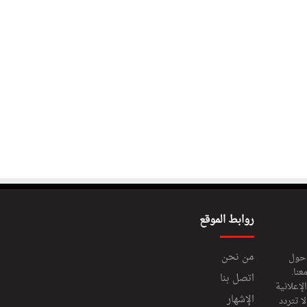
روابط الموقع
من نحن
 حول
عنا.
اتصل بنا
إعلانية
الإشهار
 تتردد