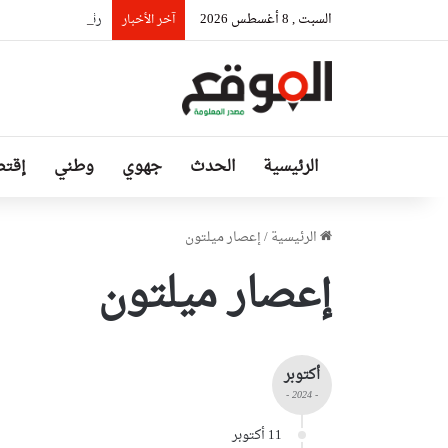
السبت , 8 أغسطس 2026
رئيس حكومة مالي: ل
آخر الأخبار
الرئيسية
الحدث
جهوي
وطني
إقتص
الرئيسية
/
إعصار ميلتون
إعصار ميلتون
أكتوبر
- 2024 -
11 أكتوبر