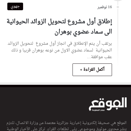
جهوي
16 نوفمبر
إطلاق أول مشروع لتحويل الزوائد الحيوانية
الى سماد عضوي بوهران
يرتقب أن يتم الإنطلاق في انجاز أول مشروع لتحويل الزوائد
الحيوانية لسماد عضوي الاول من نوعه بوهران قريبا و ذلك
عقب موافقة…
أكمل القراءة »
الموقع هي صحيفة إلكترونية إخبارية جزائرية معتمدة من وزارة الاتصال، تلتزم
بنشر محتوى موثوق وموضوعي يلبي تطلعات القراء. تركز على الأخبار الوطنية