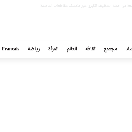
جميع الإمكانيات للتكفل بمصابي حادثي قسنطينة وتيارت
اد
مجتمع
ثقافة
العالم
المرأة
رياضة
Français