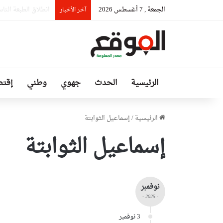
الجمعة , 7 أغسطس 2026
وزارة الصحة سخرت 
آخر الأخبار
الرئيسية
الحدث
جهوي
وطني
إقتص
الرئيسية
/
إسماعيل الثوابتة
إسماعيل الثوابتة
نوفمبر
- 2025 -
3 نوفمبر