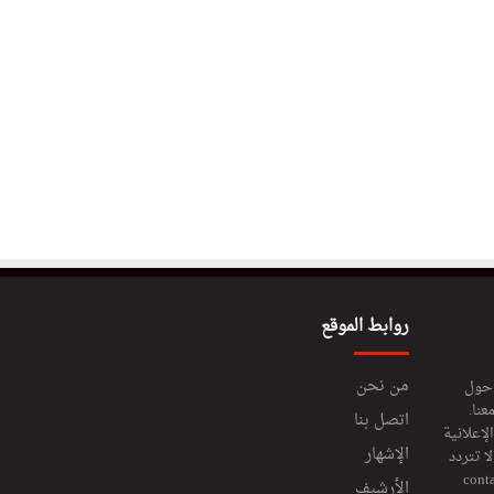
روابط الموقع
من نحن
 حول
عنا.
اتصل بنا
إعلانية
الإشهار
 تتردد
cont
الأرشيف