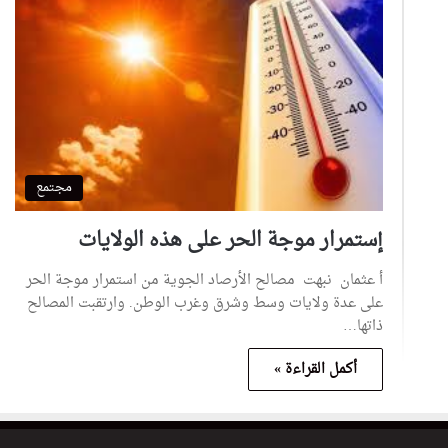
مجتمع
إستمرار موجة الحر على هذه الولايات
أ عثمان نبهت مصالح الأرصاد الجوية من استمرار موجة الحر
على عدة ولايات وسط وشرق وغرب الوطن. وارتقبت المصالح
ذاتها…
أكمل القراءة »