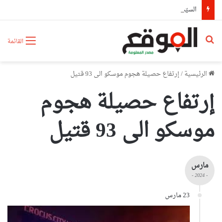
السيّد عطاف يستقبل من طرف رئيسة مجلس الجمهورية للجمعية الوطنية البيلاروسية
بحث عن
القائمة
الرئيسية
/
إرتفاع حصيلة هجوم موسكو الى 93 قتيل
إرتفاع حصيلة هجوم
موسكو الى 93 قتيل
مارس
- 2024 -
23 مارس