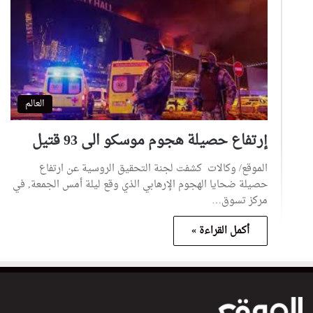
العالم
إرتفاع حصيلة هجوم موسكو الى 93 قتيل
الموقع/ وكالات كشفت لجنة التحقيق الروسية عن ارتفاع
حصيلة ضحايا الهجوم الإرهابي الذي وقع ليلة أمس الجمعة, في
مركز تسوق…
أكمل القراءة »