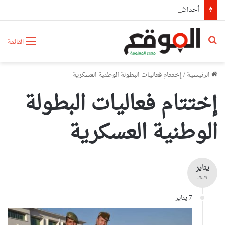
أحداث سبتة تدفع البرلمان الإسباني لمطالبة “الفيفا” بإلغاء المشاركة المغربية في استضافة مونديال2030
بحث عن
القائمة
الرئيسية
/
إختتام فعاليات البطولة الوطنية العسكرية
إختتام فعاليات البطولة
الوطنية العسكرية
يناير
- 2023 -
7 يناير