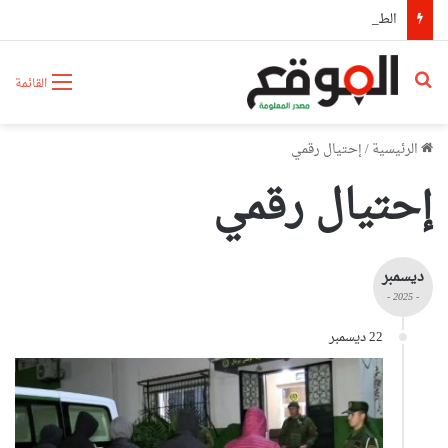
الطريق السيار A3: تدخلات ميدانية متواصلة لضمان سلامة مستعملي الطريق
بحث عن
القائمة
الرئيسية
/
إحتيال رقمي
إحتيال رقمي
ديسمبر
- 2025 -
22 ديسمبر