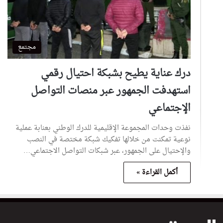
مجتمع
درك عناية يطيح بشبكة احتيال رقمي
استهدفت الجمهور عبر منصات التواصل
الإجتماعي
نفذت وحدات المجموعة الإقليمية للدرك الوطني بعنابة عملية
نوعية تمكنت من خلالها تفكيك شبكة مختصة في النصب
والإحتيال على الجمهور، عبر شبكات التواصل الاجتماعي…
أكمل القراءة »