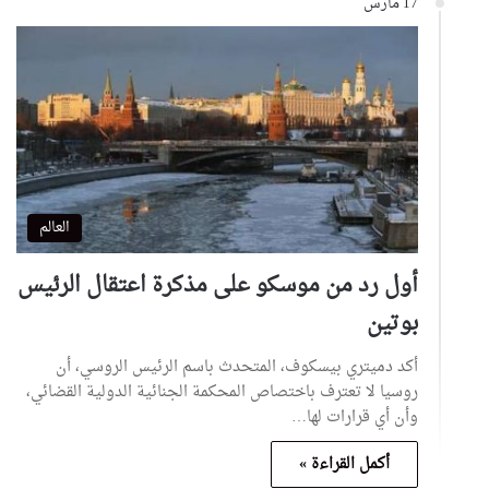
17 مارس
العالم
أول رد من موسكو على مذكرة اعتقال الرئيس
بوتين
أكد دميتري بيسكوف، المتحدث باسم الرئيس الروسي، أن
روسيا لا تعترف باختصاص المحكمة الجنائية الدولية القضائي،
وأن أي قرارات لها…
أكمل القراءة »