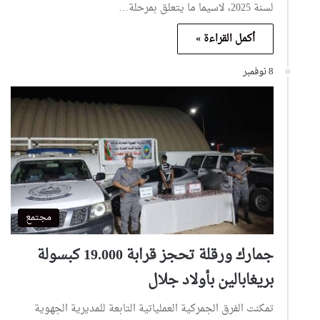
لسنة 2025، لاسيما ما يتعلق بمرحلة…
أكمل القراءة »
8 نوفمبر
مجتمع
جمارك ورقلة تحجز قرابة 19.000 كبسولة
بريغابالين بأولاد جلال
تمكنت الفرق الجمركية العملياتية التابعة للمديرية الجهوية