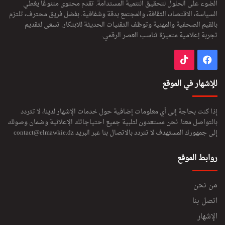
الضوء على الحلول لتحقيق التنمية المستدامة. تقدم محتوى متنوعًا يغطي
السياسة، الاقتصاد، الثقافة، والمجتمع بدقة وشفافية. بفضل فريق محترف، تلتزم
بالقيم الصحفية والمهنية وتوظف التقنيات الحديثة للابتكار. تسعى لتقديم
تجربة إعلامية متميزة تناسب العصر الرقمي.
فيسبوك
‫TikTok
للإشهار في الموقع
إذا كنت بحاجة إلى أي معلومات إضافية حول خدمات الإشهار لدينا، لا تتردد
بالتواصل معنا. نحن مستعدون لتلبية جميع احتياجاتك الإعلانية وضمان وصولك
إلى جمهورك المستهدف لا تتردد بالاتصال بنا عبر البريد
contact@elmawkie.dz
روابط الموقع
من نحن
اتصل بنا
الإشهار