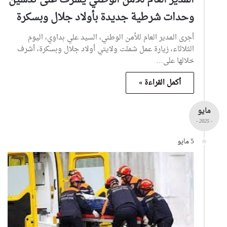
وحدات شرطية جديدة بأولاد جلال وبسكرة
أجرى المدير العام للأمن الوطني، السيد علي بداوي، اليوم
الثلاثاء، زيارة عمل شملت ولايتي أولاد جلال وبسكرة، أشرف
خلالها على…
أكمل القراءة »
مايو
- 2025 -
5 مايو