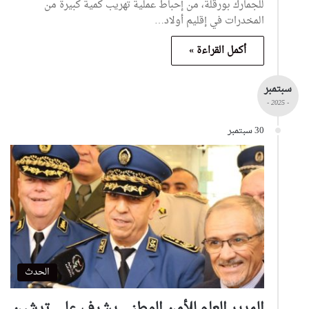
للجمارك بورقلة، من إحباط عملية تهريب كمية كبيرة من
المخدرات في إقليم أولاد…
أكمل القراءة »
سبتمبر
- 2025 -
30 سبتمبر
الحدث
المدير العام للأمن الوطني يشرف على تدشين