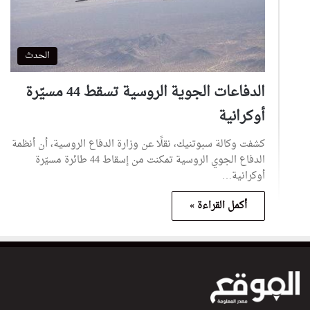
الحدث
الدفاعات الجوية الروسية تسقط 44 مسيّرة
أوكرانية
كشفت وكالة سبوتنيك، نقلًا عن وزارة الدفاع الروسية، أن أنظمة
الدفاع الجوي الروسية تمكنت من إسقاط 44 طائرة مسيّرة
أوكرانية…
أكمل القراءة »