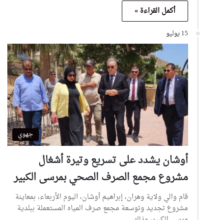
أكمل القراءة »
15 يوليو
جهوي
أوشان يشدد على تسريع وتيرة أشغال
مشروع مجمع الصرف الصحي بمرسى الكبير
قام والي ولاية وهران، إبراهيم أوشان، اليوم الأربعاء، بمعاينة
مشروع تجديد وتوسعة مجمع صرف المياه المستعملة ببلدية
مرسى الكبير، وذلك…