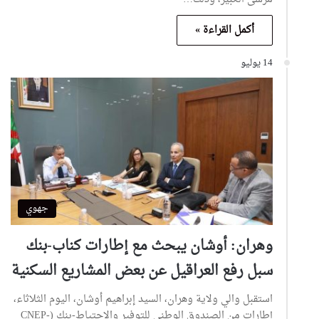
أكمل القراءة »
14 يوليو
جهوي
وهران: أوشان يبحث مع إطارات كناب-بنك
سبل رفع العراقيل عن بعض المشاريع السكنية
استقبل والي ولاية وهران، السيد إبراهيم أوشان، اليوم الثلاثاء،
إطارات من الصندوق الوطني للتوفير والاحتياط-بنك (CNEP-