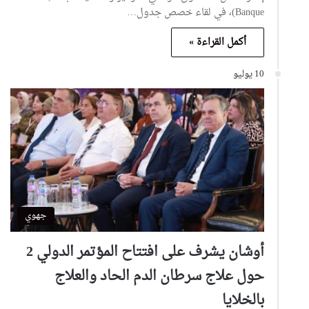
Banque)، في لقاء خصص جدول…
أكمل القراءة »
10 يوليو
جهوي
أوشان يشرف على افتتاح المؤتمر الدولي 2
حول علاج سرطان الدم الحاد والعلاج
بالخلايا