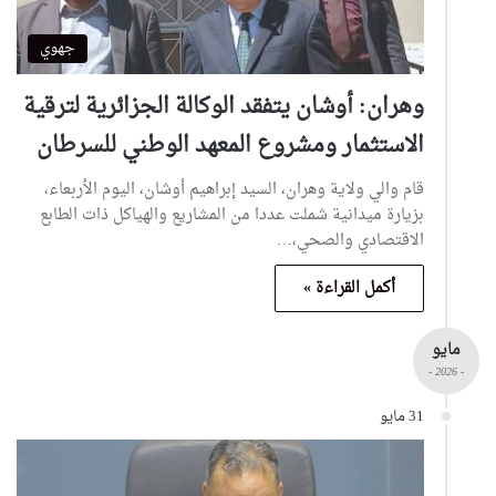
جهوي
وهران: أوشان يتفقد الوكالة الجزائرية لترقية
الاستثمار ومشروع المعهد الوطني للسرطان
قام والي ولاية وهران، السيد إبراهيم أوشان، اليوم الأربعاء،
بزيارة ميدانية شملت عددا من المشاريع والهياكل ذات الطابع
الاقتصادي والصحي،…
أكمل القراءة »
مايو
- 2026 -
31 مايو