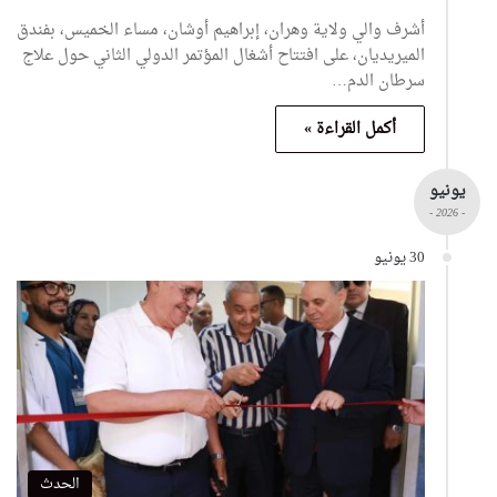
أشرف والي ولاية وهران، إبراهيم أوشان، مساء الخميس، بفندق
الميريديان، على افتتاح أشغال المؤتمر الدولي الثاني حول علاج
سرطان الدم…
أكمل القراءة »
يونيو
- 2026 -
30 يونيو
الحدث