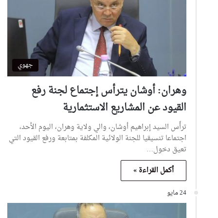
جهوي
وهران: أوشان يترأس إجتماع لجنة رفع
القيود عن المشاريع الاستثمارية
ترأّس السيد إبراهيم أوشان، والي ولاية وهران، اليوم الأحد،
اجتماعا تنسيقيا للجنة الولائية المكلفة بمتابعة ورفع القيود التي
تعيق دخول…
أكمل القراءة »
24 مايو