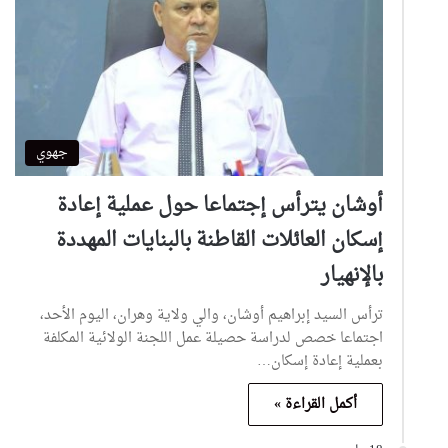
جهوي
أوشان يترأس إجتماعا حول عملية إعادة
إسكان العائلات القاطنة بالبنايات المهددة
بالإنهيار
ترأس السيد إبراهيم أوشان، والي ولاية وهران، اليوم الأحد،
اجتماعا خصص لدراسة حصيلة عمل اللجنة الولائية المكلفة
بعملية إعادة إسكان…
أكمل القراءة »