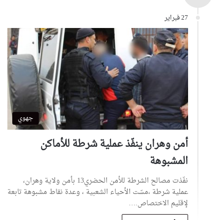
27 فبراير
جهوي
أمن وهران ينفّذ عملية شرطة للأماكن
المشبوهة
نفّذت مصالح الشرطة للأمن الحضري13 بأمن ولاية وهران،
عملية شرطة ،مسّت الأحياء الشعبية ، وعدة نقاط مشبوهة تابعة
لإقليم الاختصاص.…