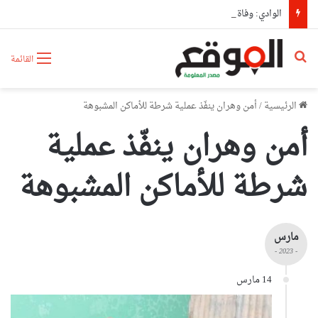
الوادي: وفاة شخص وإصابة 3 آخرين في حادث مرور
بحث عن
القائمة
الرئيسية
/
أمن وهران ينفّذ عملية شرطة للأماكن المشبوهة
أمن وهران ينفّذ عملية
شرطة للأماكن المشبوهة
مارس
- 2023 -
14 مارس