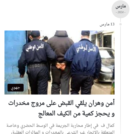
مارس
- 2024 -
13 مارس
جهوي
أمن وهران يلقي القبض على مروج مخدرات
و يحجز كمية من الكيف المعالج
كمال ف في إطار محاربة الجريمة في الوسط الحضري وخاصة
المتعلقة بالاتجار غير الشرعي بالمخدرات و المؤثرات العقلية،