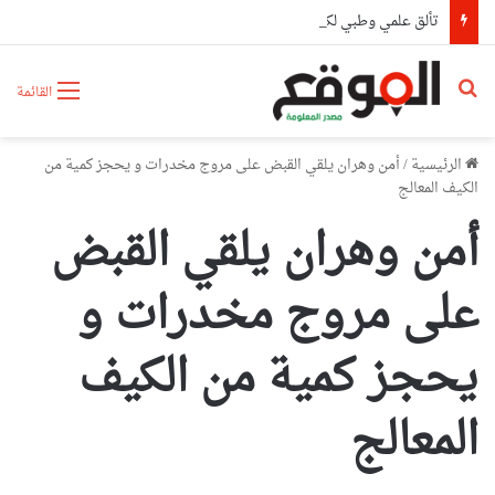
تألق علمي وطبي لكوادر مستشفى أول نوفمبر بوهران بحصدهم المراتب الأولى وطنيا
بحث عن
القائمة
الرئيسية
/
أمن وهران يلقي القبض على مروج مخدرات و يحجز كمية من
الكيف المعالج
أمن وهران يلقي القبض
على مروج مخدرات و
يحجز كمية من الكيف
المعالج