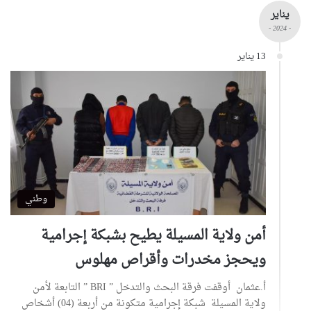
يناير
- 2024 -
13 يناير
وطني
أمن ولاية المسيلة يطيح بشبكة إجرامية
ويحجز مخدرات وأقراص مهلوس
أ.عثمان أوقفت فرقة البحث والتدخل ” BRI ” التابعة لأمن
ولاية المسيلة شبكة إجرامية متكونة من أربعة (04) أشخاص