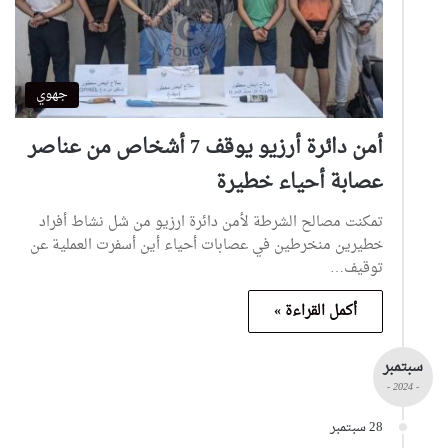
جهوي
أمن دائرة أرزيو يوقف 7 أشخاص من عناصر
عصابة أحياء خطيرة
تمكنت مصالح الشرطة لأمن دائرة ارزيو من شل نشاط أفراد
خطيرين منخرطين في عصابات أحياء أين أسفرت العملية عن
توقيف…
أكمل القراءة »
سبتمبر
- 2024 -
28 سبتمبر