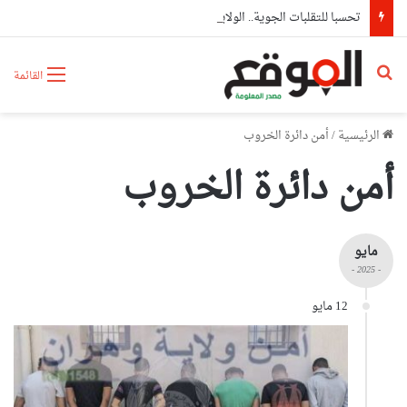
تحسبا للتقلبات الجوية.. الولايات تعزز جاهزيتها وتباشر إجراءات وقائية استباقية
بحث عن
القائمة
الرئيسية
/
أمن دائرة الخروب
أمن دائرة الخروب
مايو
- 2025 -
12 مايو