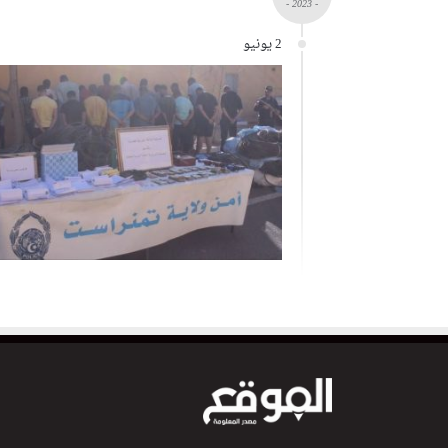
- 2023 -
2 يونيو