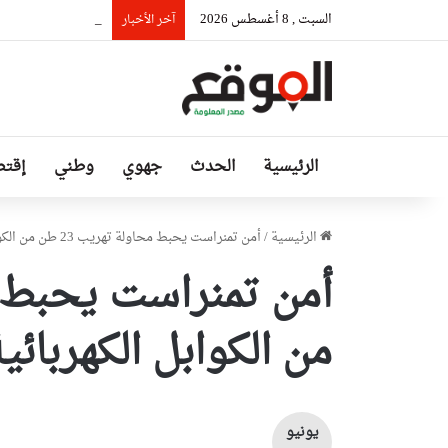
السبت , 8 أغسطس 2026
رئيس حكومة مالي: ل
آخر الأخبار
الرئيسية
الحدث
جهوي
وطني
إقتص
الرئيسية
/
أمن تمنراست يحبط محاولة تهريب 23 طن من الكوابل الكهربائية والمواد الغذائية
من الكوابل الكهربائية
يونيو