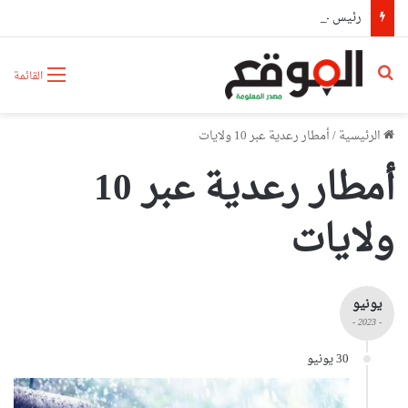
رئيس حكومة مالي: لا توجد أزمة مع الجزائر وهناك تقارب تام في وجهات النظر مع الرئيس تبون
بحث عن
القائمة
الرئيسية
/
أمطار رعدية عبر 10 ولايات
أمطار رعدية عبر 10
ولايات
يونيو
- 2023 -
30 يونيو