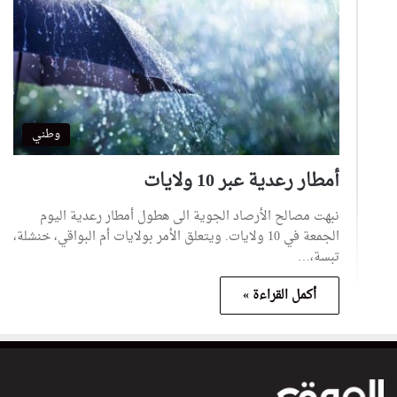
وطني
أمطار رعدية عبر 10 ولايات
نبهت مصالح الأرصاد الجوية الى هطول أمطار رعدية اليوم
الجمعة في 10 ولايات. ويتعلق الأمر بولايات أم البواقي، خنشلة،
تبسة،…
أكمل القراءة »