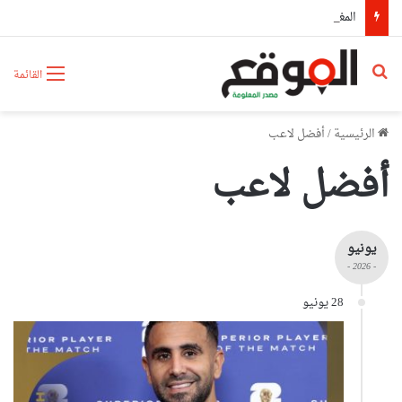
المغرب يشعل أزمة دبلوماسية بين إسبانيا وإيطاليا
بحث عن
القائمة
الرئيسية
/
أفضل لاعب
أفضل لاعب
يونيو
- 2026 -
28 يونيو