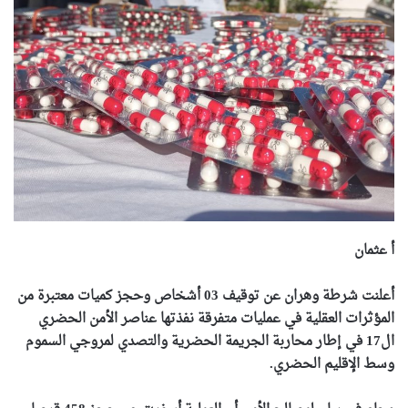
أ عثمان
أعلنت شرطة وهران عن توقيف 03 أشخاص وحجز كميات معتبرة من
المؤثرات العقلية في عمليات متفرقة نفذتها عناصر الأمن الحضري
ال17 في إطار محاربة الجريمة الحضرية والتصدي لمروجي السموم
وسط الإقليم الحضري.