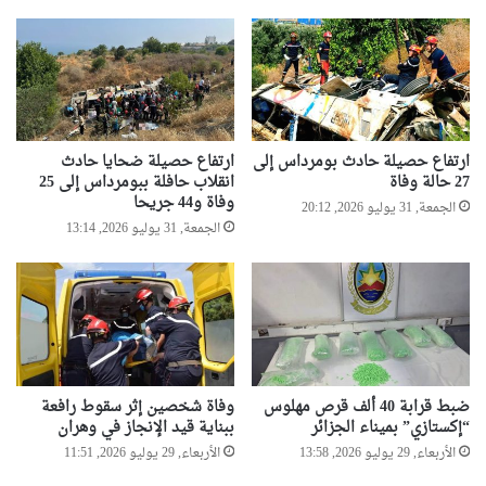
ارتفاع حصيلة حادث بومرداس إلى
ارتفاع حصيلة ضحايا حادث
27 حالة وفاة
انقلاب حافلة ببومرداس إلى 25
وفاة و44 جريحا
الجمعة, 31 يوليو 2026, 20:12
الجمعة, 31 يوليو 2026, 13:14
ضبط قرابة 40 ألف قرص مهلوس
وفاة شخصين إثر سقوط رافعة
“إكستازي” بميناء الجزائر
ببناية قيد الإنجاز في وهران
الأربعاء, 29 يوليو 2026, 13:58
الأربعاء, 29 يوليو 2026, 11:51