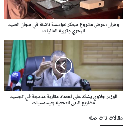
ناشئة
في
مجال
الصيد
البحري
وهران: عرض مشروع مبتكر لمؤسسة ناشئة في مجال الصيد
وتربية
البحري وتربية المائيات
المائيات
الوزير
جلاوي
يشدّد
على
اعتماد
مقاربة
مدمجة
في
تجسيد
مشاريع
الوزير جلاوي يشدّد على اعتماد مقاربة مدمجة في تجسيد
البنى
مشاريع البنى التحتية بتيسمسيلت
التحتية
بتيسمسيلت
مقالات ذات صلة