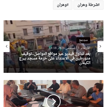
شرطة وهران
وهران
مجتمع
الأربعاء, 5 أغسطس 2026, 18:18
بعد تداول فيديو عبر مواقع التواصل..توقيف
متورطين في الاعتداء على حرمة مسجد ببرج
الكيفان
وهران:
عرض
مشروع
مبتكر
لمؤسسة