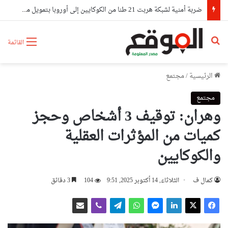
ضربة أمنية لشبكة هربت 21 طنا من الكوكايين إلى أوروبا بتمويل من مستثمرين في الإمارات
بحث عن
القائمة
الرئيسية
/
مجتمع
مجتمع
وهران: توقيف 3 أشخاص وحجز
كميات من المؤثرات العقلية
والكوكايين
كمال ف
الثلاثاء, 14 أكتوبر 2025, 9:51
104
3 دقائق