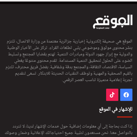
الموقع هي صحيفة إلكترونية إخبارية جزائرية معتمدة من وزارة الاتصال، تلتزم
بنشر محتوى موثوق وموضوعي يلبي تطلعات القراء. تركز على الأخبار الوطنية
والدولية مع إبراز جهود الدولة ومبادرات التنمية. تهتم بقضايا المجتمع وتسليط
الضوء على الحلول لتحقيق التنمية المستدامة. تقدم محتوى متنوعًا يغطي
السياسة، الاقتصاد، الثقافة، والمجتمع بدقة وشفافية. بفضل فريق محترف، تلتزم
بالقيم الصحفية والمهنية وتوظف التقنيات الحديثة للابتكار. تسعى لتقديم
تجربة إعلامية متميزة تناسب العصر الرقمي.
فيسبوك
‫TikTok
للإشهار في الموقع
إذا كنت بحاجة إلى أي معلومات إضافية حول خدمات الإشهار لدينا، لا تتردد
بالتواصل معنا. نحن مستعدون لتلبية جميع احتياجاتك الإعلانية وضمان وصولك