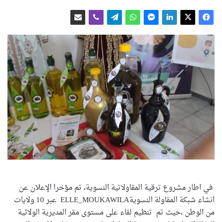
في اطار مشروع ترقية المقاولاتية النسوية، تم مؤخرا الإعلان عن
انشاء شبكة المقاولة النسويةELLE_MOUKAWILA عبر 10 ولايات
من الوطن ،حيث تم تنظيم لقاء على مستوى مقر المديرية الولائية