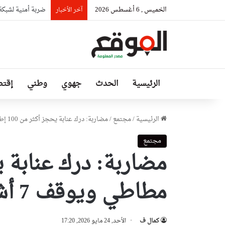
الخميس , 6 أغسطس 2026
ضربة أمنية لشبكة هربت 21 طنا من الكوكايين إلى أوروبا بتموي
آخر الأخبار
الرئيسية
الحدث
جهوي
وطني
إقتص
الرئيسية
/
مجتمع
/
مضاربة: درك عنابة يحجز أكثر من 100 إطار مطاطي ويوقف 7 أشخاص مشتبه فيهم
مجتمع
مطاطي ويوقف 7 أشخاص مشتبه فيهم
كمال ف
الأحد, 24 مايو 2026, 17:20