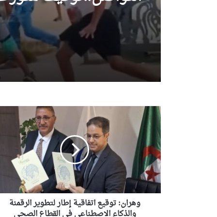
الاعتداء على حرمة مسج
الكيفان
وهران:
توقيع
اتفاقية
إطار
لتطوير
الرقمنة
والذكاء
الاصطناعي
في
القطاع
وهران: توقيع اتفاقية إطار لتطوير الرقمنة
الصحي
والذكاء الاصطناعي في القطاع الصحي