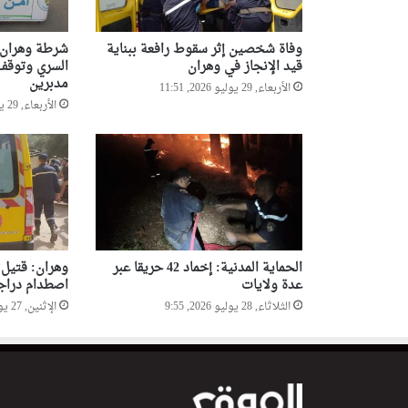
وفاة شخصين إثر سقوط رافعة ببناية
شرطة وهران 
قيد الإنجاز في وهران
مدبرين
الأربعاء, 29 يوليو 2026, 11:51
الأربعاء, 29 يوليو 2026, 11:38
الحماية المدنية: إخماد 42 حريقا عبر
وهران: قتيل
عدة ولايات
اصطدام دراجة
الثلاثاء, 28 يوليو 2026, 9:55
الإثنين, 27 يوليو 2026, 22:18